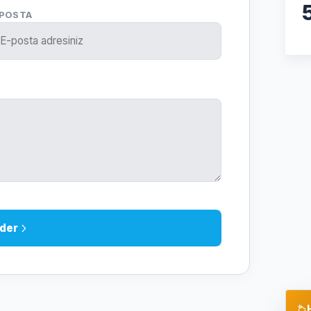
-POSTA
der