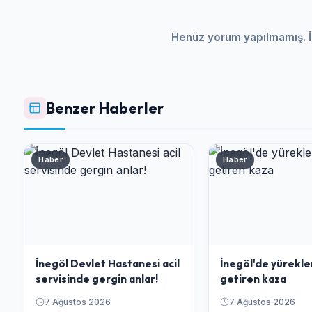
Henüz yorum yapılmamış. İ
Benzer Haberler
Haber
Haber
İnegöl Devlet Hastanesi acil
İnegöl'de yürekle
servisinde gergin anlar!
getiren kaza
7 Ağustos 2026
7 Ağustos 2026