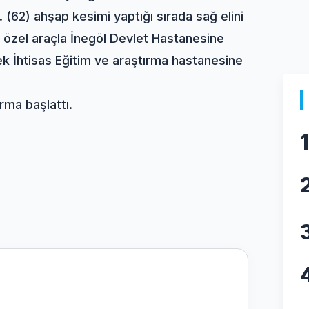
 (62) ahşap kesimi yaptığı sırada sağ elini
i özel araçla İnegöl Devlet Hastanesine
ksek İhtisas Eğitim ve araştırma hastanesine
rma başlattı.
1