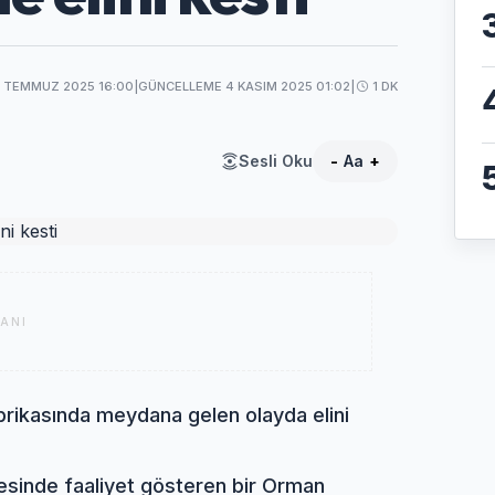
8 TEMMUZ 2025 16:00
|
GÜNCELLEME 4 KASIM 2025 01:02
|
1 DK
Sesli Oku
-
Aa
+
ANI
abrikasında meydana gelen olayda elini
gesinde faaliyet gösteren bir Orman