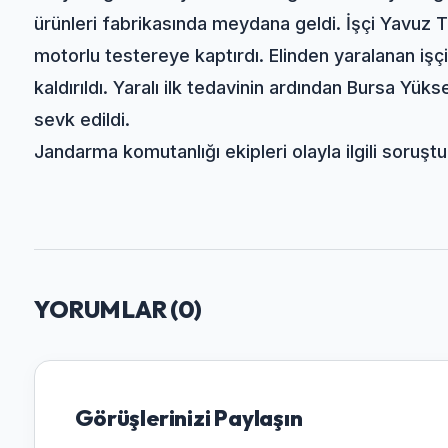
ürünleri fabrikasında meydana geldi. İşçi Yavuz T.
motorlu testereye kaptırdı. Elinden yaralanan işç
kaldırıldı. Yaralı ilk tedavinin ardından Bursa Yü
sevk edildi.
Jandarma komutanlığı ekipleri olayla ilgili soruştu
YORUMLAR (
0
)
Görüşlerinizi Paylaşın