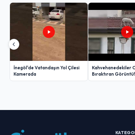
İnegöl'de Vatandaşın Yol Çilesi
Kahvehanedekiler 
Kamerada
Bıraktıran Görüntü!
KATEGO