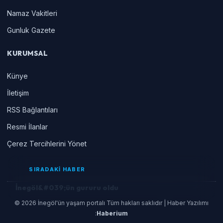
Namaz Vakitleri
Gunluk Gazete
KURUMSAL
Künye
İletişim
RSS Bağlantıları
Resmi İlanlar
Çerez Tercihlerini Yönet
SIRADAKİ HABER
İnegöl&#039;ün gururu oldu
© 2026 İnegöl'ün yaşam portalı Tüm hakları saklıdır | Haber Yazılımı
:
Haberium