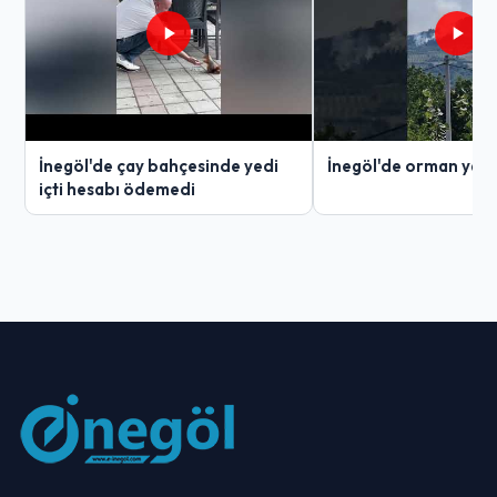
İnegöl'de çay bahçesinde yedi
İnegöl'de orman yang
içti hesabı ödemedi