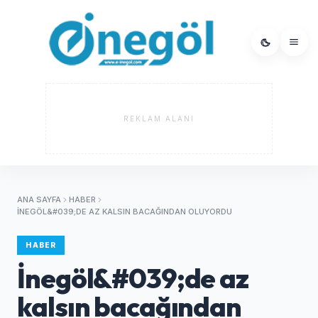
REKLAM ALANI
ANA SAYFA
HABER
İNEGÖL&#039;DE AZ KALSIN BACAĞINDAN OLUYORDU
HABER
İnegöl&#039;de az
kalsın bacağından