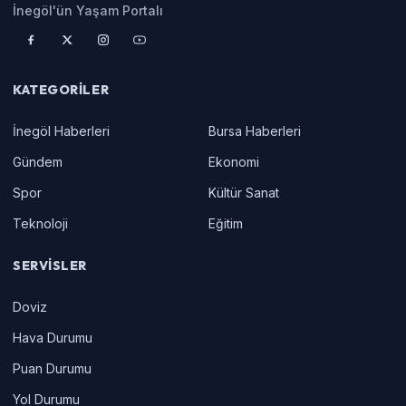
İnegöl'ün Yaşam Portalı
KATEGORILER
İnegöl Haberleri
Bursa Haberleri
Gündem
Ekonomi
Spor
Kültür Sanat
Teknoloji
Eğitim
SERVISLER
Doviz
Hava Durumu
Puan Durumu
Yol Durumu