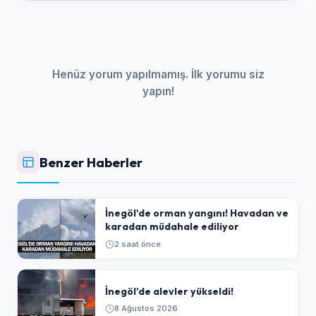
Henüz yorum yapılmamış. İlk yorumu siz
yapın!
Benzer Haberler
İnegöl'de orman yangını! Havadan ve
karadan müdahale ediliyor
2 saat önce
İnegöl’de alevler yükseldi!
8 Ağustos 2026