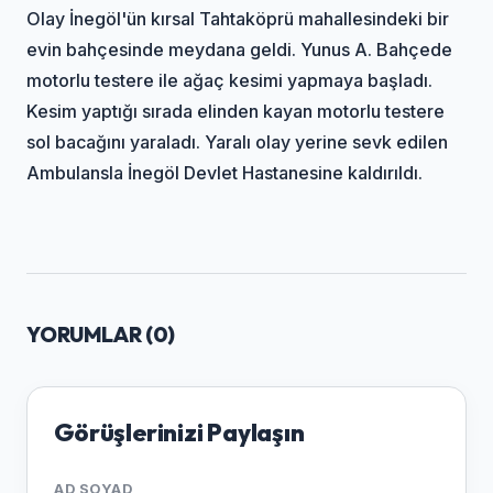
Olay İnegöl'ün kırsal Tahtaköprü mahallesindeki bir
evin bahçesinde meydana geldi. Yunus A. Bahçede
motorlu testere ile ağaç kesimi yapmaya başladı.
Kesim yaptığı sırada elinden kayan motorlu testere
sol bacağını yaraladı. Yaralı olay yerine sevk edilen
Ambulansla İnegöl Devlet Hastanesine kaldırıldı.
YORUMLAR (
0
)
Görüşlerinizi Paylaşın
AD SOYAD