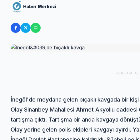
Haber Merkezi
REKLAM AL
İnegöl'de meydana gelen bıçaklı kavgada bir kişi 
Olay Sinanbey Mahallesi Ahmet Akyollu caddesi 
tartışma çıktı. Tartışma bir anda kavgaya dönüştü.
Olay yerine gelen polis ekipleri kavgayı ayırdı. Y
İnegöl Devlet Hastanesine kaldırıldı. Şüpheli polis