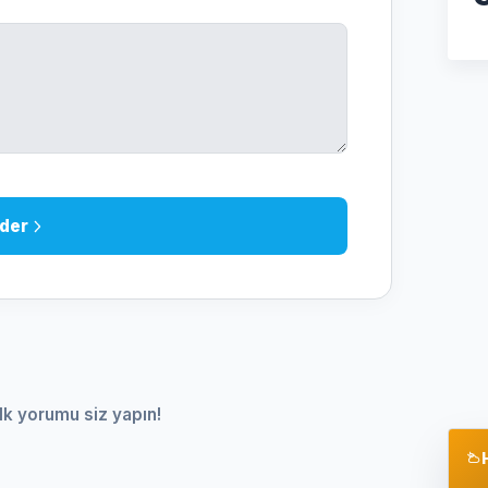
der
lk yorumu siz yapın!