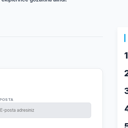
1
-POSTA