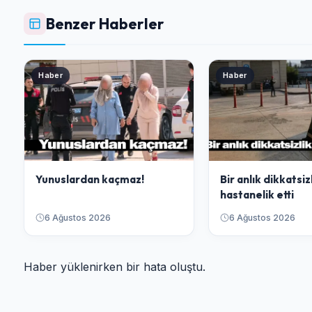
Benzer Haberler
Haber
Haber
Yunuslardan kaçmaz!
Bir anlık dikkatsiz
hastanelik etti
6 Ağustos 2026
6 Ağustos 2026
Haber yüklenirken bir hata oluştu.