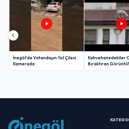
İnegöl'de Vatandaşın Yol Çilesi
Kahvehanedekiler 
Kamerada
Bıraktıran Görüntü!
KATEGO