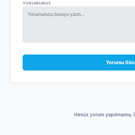
YORUMUNUZ
Yorumu Gön
Henüz yorum yapılmamış. İ