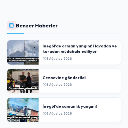
Benzer Haberler
İnegöl'de orman yangını! Havadan ve
karadan müdahale ediliyor
8 Ağustos 2026
Cezaevine gönderildi
8 Ağustos 2026
İnegöl'de samanlık yangını!
8 Ağustos 2026