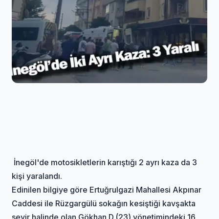
İnegöl'de motosikletlerin karıştığı 2 ayrı kaza da 3
kişi yaralandı.
Edinilen bilgiye göre Ertuğrulgazi Mahallesi Akpınar
Caddesi ile Rüzgargülü sokağın kesiştiği kavşakta
seyir halinde olan Gökhan D.(23) yönetimindeki 16