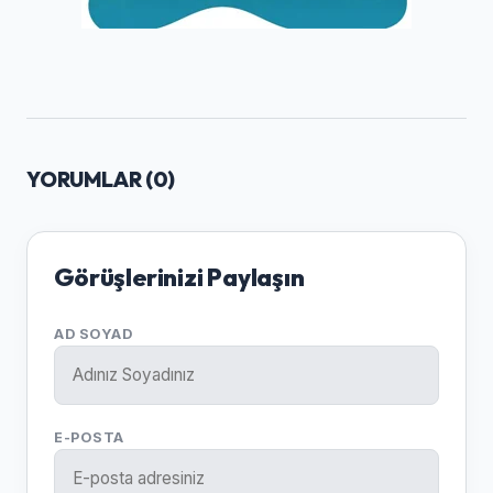
YORUMLAR (
0
)
Görüşlerinizi Paylaşın
AD SOYAD
E-POSTA