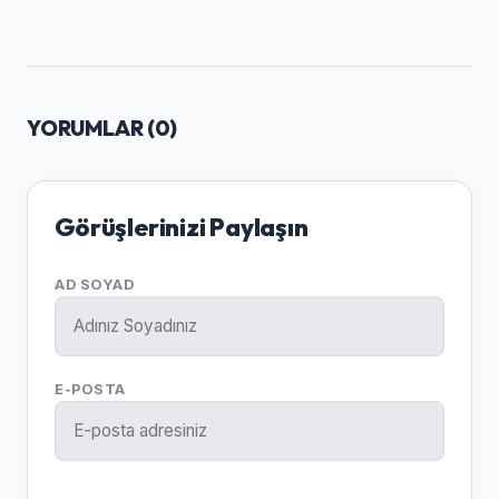
YORUMLAR (
0
)
Görüşlerinizi Paylaşın
AD SOYAD
E-POSTA