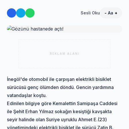
Sesli Oku
-
Aa
+
REKLAM ALANI
İnegöl'de otomobil ile çarpışan elektrikli bisiklet
sürücüsü genç ölümden döndü. Gencin yardımına
vatandaşlar koştu.
Edinilen bilgiye göre Kemalettin Samipaşa Caddesi
ile Şehit Erhan Yılmaz sokağın kesiştiği kavşakta
seyir halinde olan Suriye uyruklu Ahmet E.(23)
yönetimindeki elektrikli bisiklet ile sürücü Zatin B.