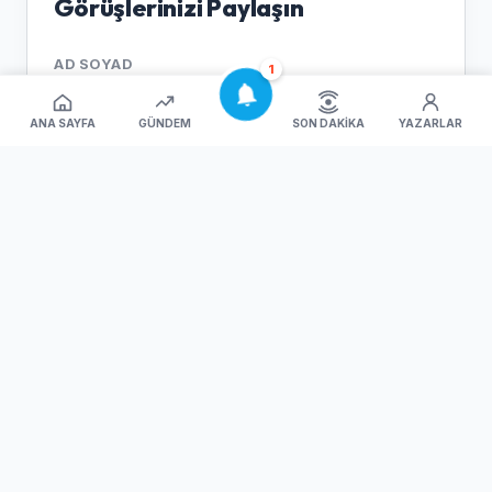
Görüşlerinizi Paylaşın
AD SOYAD
1
ANA SAYFA
GÜNDEM
SON DAKIKA
YAZARLAR
E-POSTA
YORUMUNUZ