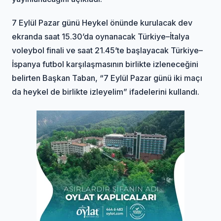
7 Eylül Pazar günü Heykel önünde kurulacak dev
ekranda saat 15.30’da oynanacak Türkiye–İtalya
voleybol finali ve saat 21.45’te başlayacak Türkiye–
İspanya futbol karşılaşmasının birlikte izleneceğini
belirten Başkan Taban, “7 Eylül Pazar günü iki maçı
da heykel de birlikte izleyelim” ifadelerini kullandı.
Oylat banner