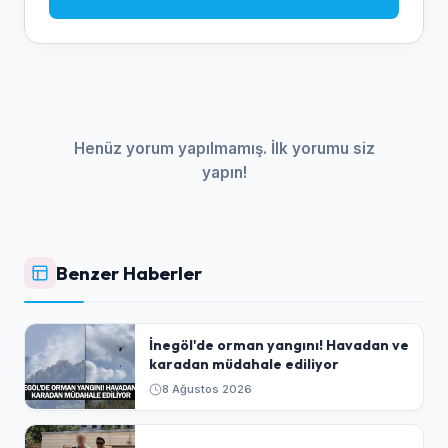
Henüz yorum yapılmamış. İlk yorumu siz
yapın!
Benzer Haberler
İnegöl'de orman yangını! Havadan ve
karadan müdahale ediliyor
8 Ağustos 2026