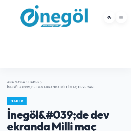
ANA SAYFA
HABER
İNEGÖL&#039;DE DEV EKRANDA MILLI MAÇ HEYECANI
HABER
İnegöl&#039;de dev
ekranda Milli maç