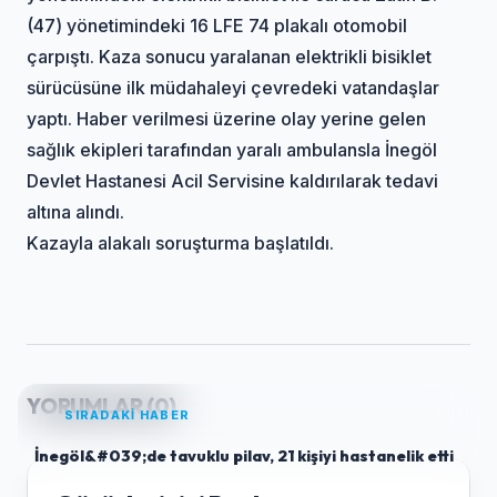
(47) yönetimindeki 16 LFE 74 plakalı otomobil
çarpıştı. Kaza sonucu yaralanan elektrikli bisiklet
sürücüsüne ilk müdahaleyi çevredeki vatandaşlar
yaptı. Haber verilmesi üzerine olay yerine gelen
sağlık ekipleri tarafından yaralı ambulansla İnegöl
Devlet Hastanesi Acil Servisine kaldırılarak tedavi
altına alındı.
Kazayla alakalı soruşturma başlatıldı.
YORUMLAR (
0
)
SIRADAKİ HABER
İnegöl&#039;de tavuklu pilav, 21 kişiyi hastanelik etti