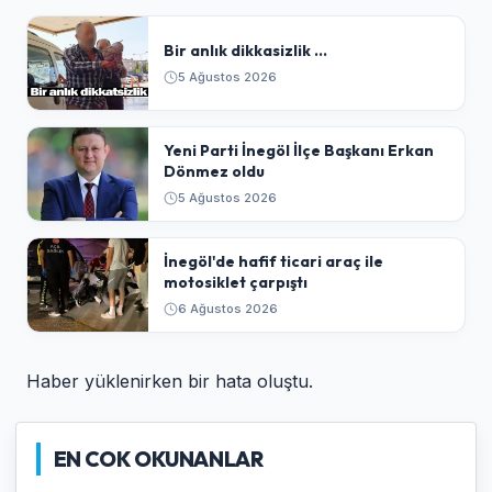
Bir anlık dikkasizlik ...
5 Ağustos 2026
Yeni Parti İnegöl İlçe Başkanı Erkan
Dönmez oldu
5 Ağustos 2026
İnegöl'de hafif ticari araç ile
motosiklet çarpıştı
6 Ağustos 2026
Haber yüklenirken bir hata oluştu.
EN COK OKUNANLAR