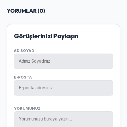
YORUMLAR (
0
)
Görüşlerinizi Paylaşın
AD SOYAD
E-POSTA
YORUMUNUZ