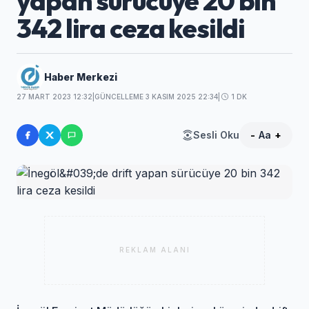
yapan sürücüye 20 bin
342 lira ceza kesildi
Haber Merkezi
27 MART 2023 12:32
|
GÜNCELLEME 3 KASIM 2025 22:34
|
1 DK
Sesli Oku
-
Aa
+
REKLAM ALANI