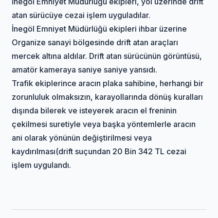
İnegöl Emniyet Müdürlüğü ekipleri, yol üzerinde drift
atan sürücüye cezai işlem uyguladılar.
İnegöl Emniyet Müdürlüğü ekipleri ihbar üzerine
Organize sanayi bölgesinde drift atan araçları
mercek altına aldılar. Drift atan sürücünün görüntüsü,
amatör kameraya saniye saniye yansıdı.
Trafik ekiplerince aracın plaka sahibine, herhangi bir
zorunluluk olmaksızın, karayollarında dönüş kuralları
dışında bilerek ve isteyerek aracın el freninin
çekilmesi suretiyle veya başka yöntemlerle aracın
ani olarak yönünün değiştirilmesi veya
kaydırılması(drift suçundan 20 Bin 342 TL cezai
işlem uygulandı.