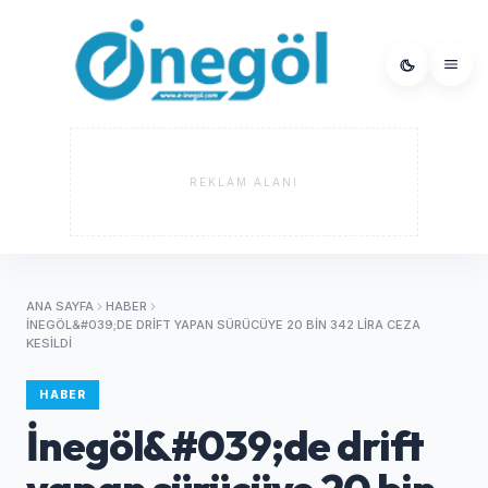
REKLAM ALANI
ANA SAYFA
HABER
İNEGÖL&#039;DE DRIFT YAPAN SÜRÜCÜYE 20 BIN 342 LIRA CEZA
KESILDI
HABER
İnegöl&#039;de drift