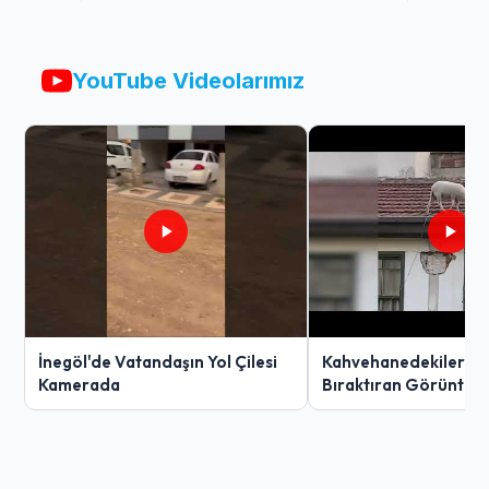
YouTube Videolarımız
İnegöl'de Vatandaşın Yol Çilesi
Kahvehanedekiler O
Kamerada
Bıraktıran Görüntü!