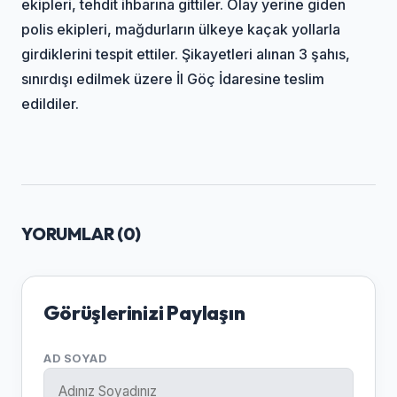
ekipleri, tehdit ihbarına gittiler. Olay yerine giden
polis ekipleri, mağdurların ülkeye kaçak yollarla
girdiklerini tespit ettiler. Şikayetleri alınan 3 şahıs,
sınırdışı edilmek üzere İl Göç İdaresine teslim
edildiler.
YORUMLAR (
0
)
Görüşlerinizi Paylaşın
AD SOYAD