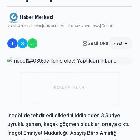
Haber Merkezi
26 NISAN 2025 13:36
|
GÜNCELLEME 17 OCAK 2026 10:45
|
1 DK
Sesli Oku
-
Aa
+
REKLAM ALANI
İnegöl'de tehdit edildiklerini iddia eden 3 Suriye
uyruklu şahsın, kaçak göçmen oldukları ortaya çıktı.
İnegöl Emniyet Müdürlüğü Asayiş Büro Amirliği