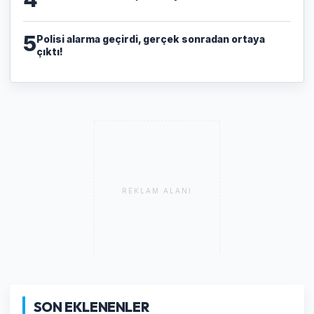
5
Polisi alarma geçirdi, gerçek sonradan ortaya
çıktı!
REKLAM ALANI
SON EKLENENLER