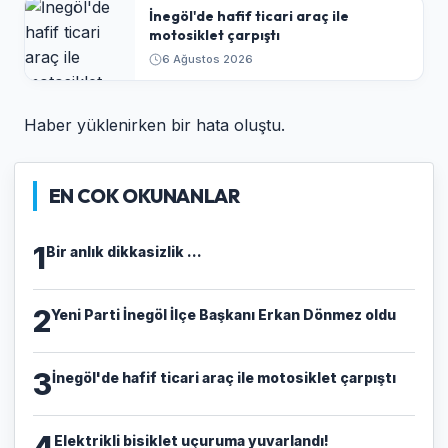
İnegöl'de hafif ticari araç ile
motosiklet çarpıştı
6 Ağustos 2026
Haber yüklenirken bir hata oluştu.
EN COK OKUNANLAR
1
Bir anlık dikkasizlik ...
2
Yeni Parti İnegöl İlçe Başkanı Erkan Dönmez oldu
3
İnegöl'de hafif ticari araç ile motosiklet çarpıştı
4
Elektrikli bisiklet uçuruma yuvarlandı!