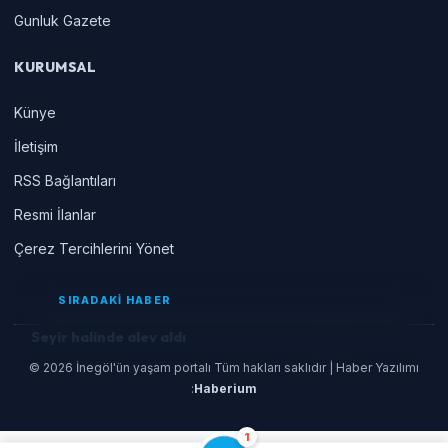
Gunluk Gazete
KURUMSAL
Künye
İletişim
RSS Bağlantıları
Resmi İlanlar
Çerez Tercihlerini Yönet
SIRADAKİ HABER
Seyir halinde alev aldı
© 2026 İnegöl'ün yaşam portalı Tüm hakları saklıdır | Haber Yazılımı
:
Haberium
1