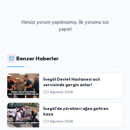
Henüz yorum yapılmamış. İlk yorumu siz
yapın!
Benzer Haberler
İnegöl Devlet Hastanesi acil
servisinde gergin anlar!
7 Ağustos 2026
İnegöl'de yürekleri ağza getiren
kaza
7 Ağustos 2026