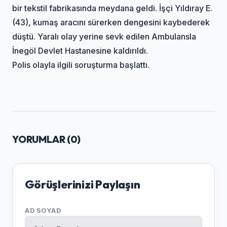
bir tekstil fabrikasında meydana geldi. İşçi Yıldıray E.
(43), kumaş aracını sürerken dengesini kaybederek
düştü. Yaralı olay yerine sevk edilen Ambulansla
İnegöl Devlet Hastanesine kaldırıldı.
Polis olayla ilgili soruşturma başlattı.
YORUMLAR (
0
)
Görüşlerinizi Paylaşın
AD SOYAD