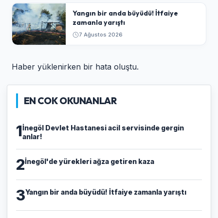
Yangın bir anda büyüdü! İtfaiye
zamanla yarıştı
7 Ağustos 2026
Haber yüklenirken bir hata oluştu.
EN COK OKUNANLAR
1
İnegöl Devlet Hastanesi acil servisinde gergin
anlar!
2
İnegöl'de yürekleri ağza getiren kaza
3
Yangın bir anda büyüdü! İtfaiye zamanla yarıştı