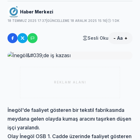
Haber Merkezi
18 TEMMUZ 2025 17:37
|
GÜNCELLEME 18 ARALIK 2025 15:16
|
1 DK
Sesli Oku
-
Aa
+
REKLAM ALANI
İnegöl'de faaliyet gösteren bir tekstil fabrikasında
meydana gelen olayda kumaş aracını taşırken düşen
işçi yaralandı.
Olay İnegöl OSB 1. Cadde üzerinde faaliyet gösteren