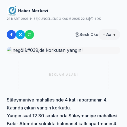
Haber Merkezi
21 MART 2023 14:57
|
GÜNCELLEME 3 KASIM 2025 22:33
|
1 DK
Sesli Oku
-
Aa
+
REKLAM ALANI
Süleymaniye mahallesinde 4 katlı apartmanın 4.
Katında çıkan yangın korkuttu.
Yangın saat 12.30 sıralarında Süleymaniye mahallesi
Bekir Alemdar sokakta bulunan 4 katlı apartmanın 4.