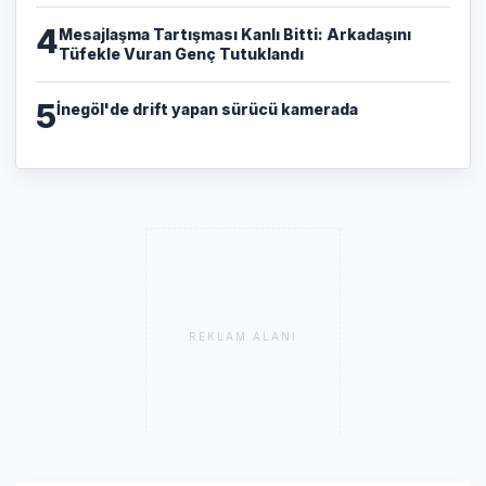
4
​Mesajlaşma Tartışması Kanlı Bitti: Arkadaşını
Tüfekle Vuran Genç Tutuklandı
5
İnegöl'de drift yapan sürücü kamerada
REKLAM ALANI