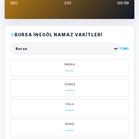
32C
21C
00:59
BURSA İNEGÖL NAMAZ VAKITLERI
TÜMÜ
Şehir seçin
İMSAK
--:--
GÜNEŞ
--:--
ÖĞLE
--:--
İKINDI
--:--