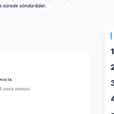
sa sürede söndürdüler.
1
-POSTA