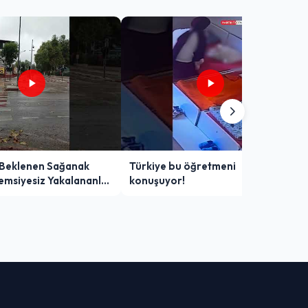
 Beklenen Sağanak
Türkiye bu öğretmeni
Şemsiyesiz Yakalananlar
konuşuyor!
 Yaşadı