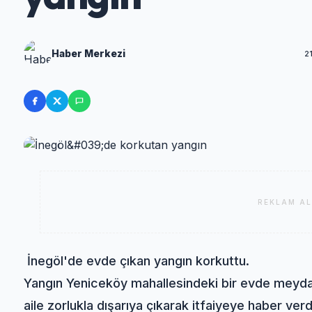
Haber Merkezi
2
REKLAM AL
İnegöl'de evde çıkan yangın korkuttu.
Yangın Yeniceköy mahallesindeki bir evde meydana
aile zorlukla dışarıya çıkarak itfaiyeye haber verd