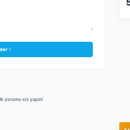
der
lk yorumu siz yapın!