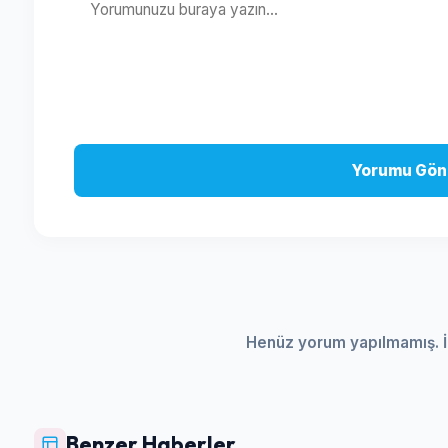
Yorumu Gön
Henüz yorum yapılmamış. İ
Benzer Haberler