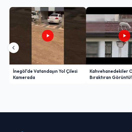
İnegöl'de Vatandaşın Yol Çilesi
Kahvehanedekiler 
Kamerada
Bıraktıran Görüntü!