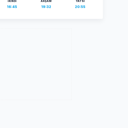
İKINDI
AKŞAM
YATSI
16:45
19:32
20:55