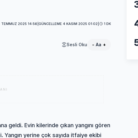
1 TEMMUZ 2025 14:56
|
GÜNCELLEME 4 KASIM 2025 01:02
|
1 DK
Sesli Oku
-
Aa
+
ANI
 geldi. Evin kilerinde çıkan yangını gören
i. Yangın yerine çok sayıda itfaiye ekibi