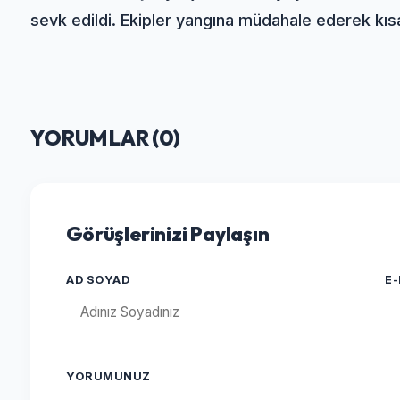
sevk edildi. Ekipler yangına müdahale ederek kı
YORUMLAR (
0
)
Görüşlerinizi Paylaşın
AD SOYAD
E
YORUMUNUZ