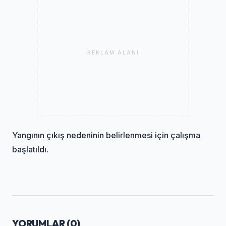
REKLAM ALANI
Yangının çıkış nedeninin belirlenmesi için çalışma
başlatıldı.
YORUMLAR (
0
)