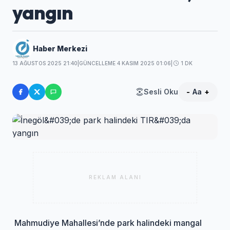
yangın
Haber Merkezi
13 AĞUSTOS 2025 21:40
|
GÜNCELLEME 4 KASIM 2025 01:06
|
1 DK
Sesli Oku
-
Aa
+
REKLAM ALANI
Mahmudiye Mahallesi’nde park halindeki mangal