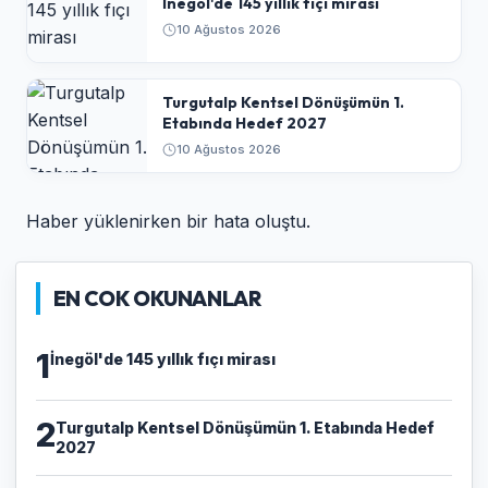
İnegöl'de 145 yıllık fıçı mirası
10 Ağustos 2026
Turgutalp Kentsel Dönüşümün 1.
Etabında Hedef 2027
10 Ağustos 2026
Haber yüklenirken bir hata oluştu.
EN COK OKUNANLAR
1
İnegöl'de 145 yıllık fıçı mirası
2
Turgutalp Kentsel Dönüşümün 1. Etabında Hedef
2027