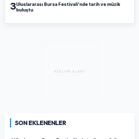
3
Uluslararası Bursa Festivali’nde tarih ve müzik
buluştu
REKLAM ALANI
SON EKLENENLER