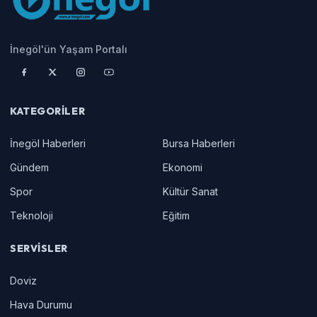
İnegöl'ün Yaşam Portalı
KATEGORILER
İnegöl Haberleri
Bursa Haberleri
Gündem
Ekonomi
Spor
Kültür Sanat
Teknoloji
Eğitim
SERVISLER
Doviz
Hava Durumu