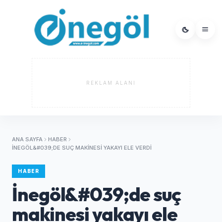
REKLAM ALANI
ANA SAYFA
HABER
İNEGÖL&#039;DE SUÇ MAKINESI YAKAYI ELE VERDI
HABER
İnegöl&#039;de suç
makinesi yakayı ele