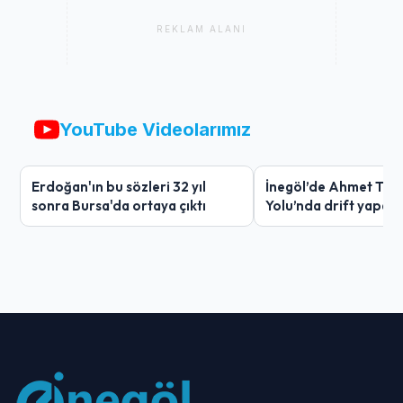
REKLAM ALANI
YouTube Videolarımız
Erdoğan'ın bu sözleri 32 yıl
İnegöl’de Ahmet Tür
sonra Bursa'da ortaya çıktı
Yolu’nda drift yapan
ağır ceza