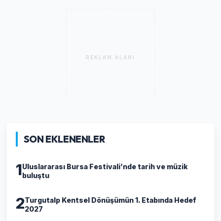
REKLAM ALANI
SON EKLENENLER
1
Uluslararası Bursa Festivali’nde tarih ve müzik
buluştu
2
Turgutalp Kentsel Dönüşümün 1. Etabında Hedef
2027