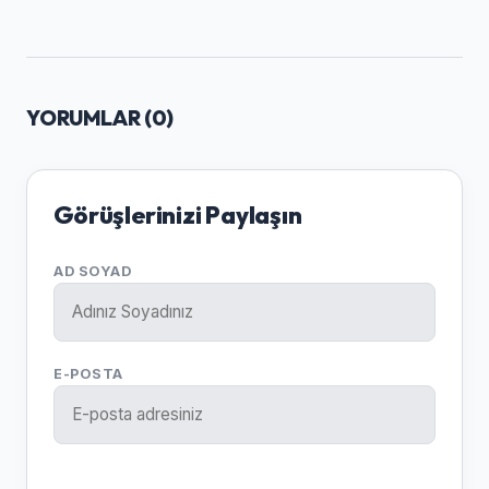
YORUMLAR (
0
)
Görüşlerinizi Paylaşın
AD SOYAD
E-POSTA