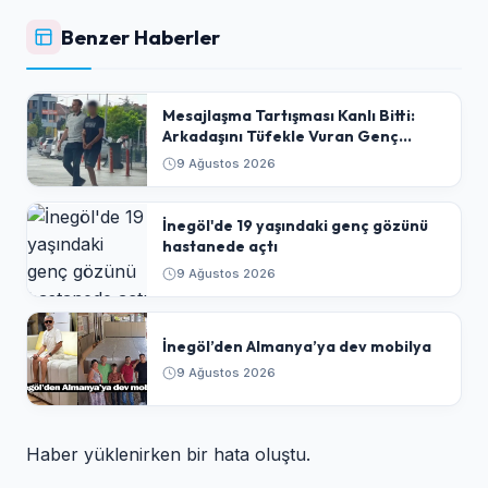
Benzer Haberler
​Mesajlaşma Tartışması Kanlı Bitti:
Arkadaşını Tüfekle Vuran Genç
Tutuklandı
9 Ağustos 2026
İnegöl'de 19 yaşındaki genç gözünü
hastanede açtı
9 Ağustos 2026
İnegöl’den Almanya’ya dev mobilya
9 Ağustos 2026
Haber yüklenirken bir hata oluştu.