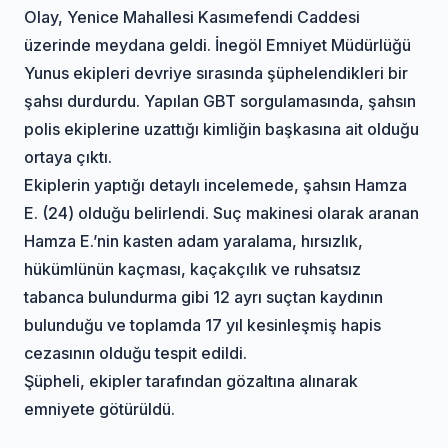
Olay, Yenice Mahallesi Kasımefendi Caddesi
üzerinde meydana geldi. İnegöl Emniyet Müdürlüğü
Yunus ekipleri devriye sırasında şüphelendikleri bir
şahsı durdurdu. Yapılan GBT sorgulamasında, şahsın
polis ekiplerine uzattığı kimliğin başkasına ait olduğu
ortaya çıktı.
Ekiplerin yaptığı detaylı incelemede, şahsın Hamza
E. (24) olduğu belirlendi. Suç makinesi olarak aranan
Hamza E.’nin kasten adam yaralama, hırsızlık,
hükümlünün kaçması, kaçakçılık ve ruhsatsız
tabanca bulundurma gibi 12 ayrı suçtan kaydının
bulunduğu ve toplamda 17 yıl kesinleşmiş hapis
cezasının olduğu tespit edildi.
Şüpheli, ekipler tarafından gözaltına alınarak
emniyete götürüldü.