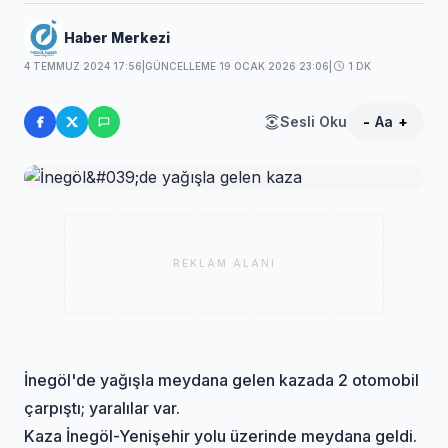
Haber Merkezi
4 TEMMUZ 2024 17:56
|
GÜNCELLEME 19 OCAK 2026 23:06
|
1 DK
Sesli Oku
-
Aa
+
REKLAM ALANI
İnegöl'de yağışla meydana gelen kazada 2 otomobil
çarpıştı; yaralılar var.
Kaza İnegöl-Yenişehir yolu üzerinde meydana geldi.