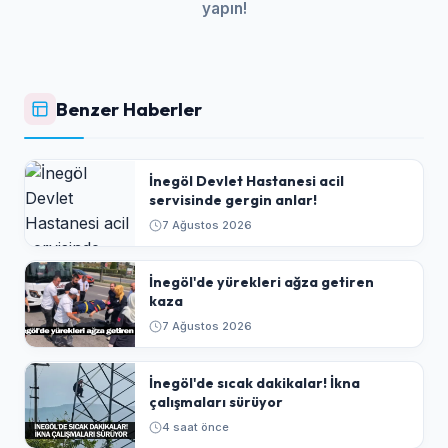
yapın!
Benzer Haberler
İnegöl Devlet Hastanesi acil
servisinde gergin anlar!
7 Ağustos 2026
İnegöl'de yürekleri ağza getiren
kaza
7 Ağustos 2026
İnegöl'de sıcak dakikalar! İkna
çalışmaları sürüyor
4 saat önce