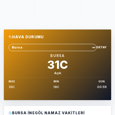
HAVA DURUMU
DETAY
Sehir sec
BURSA
31C
Açık
MAX
MIN
GUN.
33C
18C
00:59
BURSA İNEGÖL NAMAZ VAKITLERI