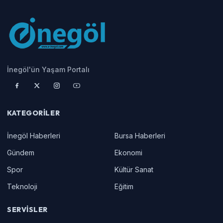
İnegöl'ün Yaşam Portalı
KATEGORILER
İnegöl Haberleri
Bursa Haberleri
Gündem
Ekonomi
Spor
Kültür Sanat
Teknoloji
Eğitim
SERVISLER