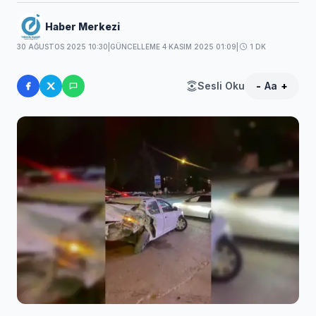
Haber Merkezi
30 AĞUSTOS 2025 10:30
|
GÜNCELLEME 4 KASIM 2025 01:09
|
1 DK
Sesli Oku
-
Aa
+