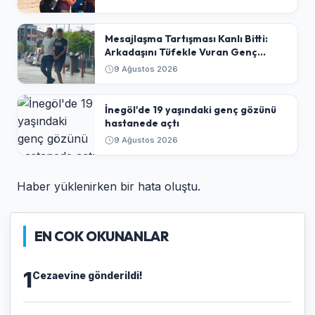
​Mesajlaşma Tartışması Kanlı Bitti:
Arkadaşını Tüfekle Vuran Genç
Tutuklandı
9 Ağustos 2026
İnegöl'de 19 yaşındaki genç gözünü
hastanede açtı
9 Ağustos 2026
Haber yüklenirken bir hata oluştu.
EN COK OKUNANLAR
1
Cezaevine gönderildi!