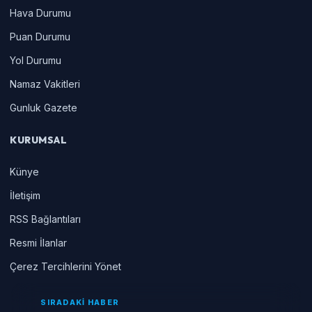
Hava Durumu
Puan Durumu
Yol Durumu
Namaz Vakitleri
Gunluk Gazete
KURUMSAL
Künye
İletişim
RSS Bağlantıları
Resmi İlanlar
Çerez Tercihlerini Yönet
SIRADAKİ HABER