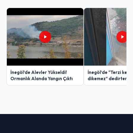
İnegöl’de Alevler Yükseldi!
İnegöl’de “Terzi ken
Ormanlık Alanda Yangın Çıktı
dikemez” dedirten g