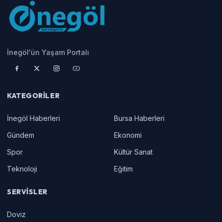
İnegöl'ün Yaşam Portalı
KATEGORILER
İnegöl Haberleri
Bursa Haberleri
Gündem
Ekonomi
Spor
Kültür Sanat
Teknoloji
Eğitim
SERVISLER
Doviz