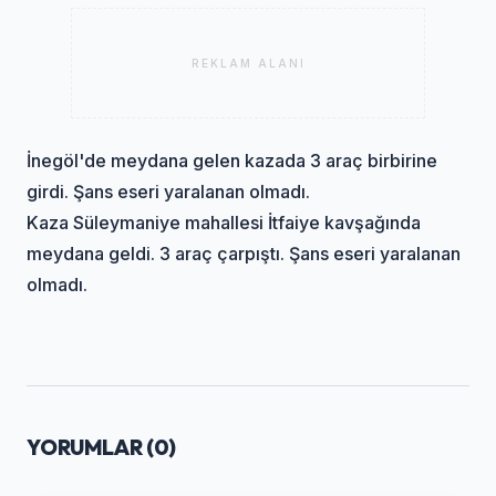
REKLAM ALANI
İnegöl'de meydana gelen kazada 3 araç birbirine
girdi. Şans eseri yaralanan olmadı.
Kaza Süleymaniye mahallesi İtfaiye kavşağında
meydana geldi. 3 araç çarpıştı. Şans eseri yaralanan
olmadı.
YORUMLAR (
0
)