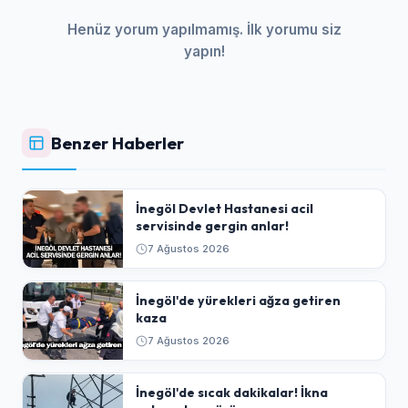
Henüz yorum yapılmamış. İlk yorumu siz
yapın!
Benzer Haberler
İnegöl Devlet Hastanesi acil
servisinde gergin anlar!
7 Ağustos 2026
İnegöl'de yürekleri ağza getiren
kaza
7 Ağustos 2026
İnegöl'de sıcak dakikalar! İkna