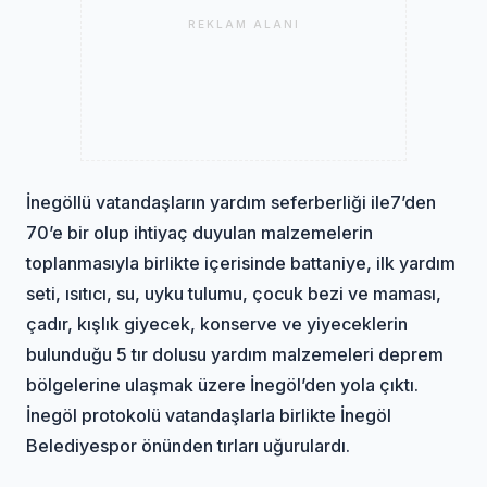
REKLAM ALANI
İnegöllü vatandaşların yardım seferberliği ile7’den
70’e bir olup ihtiyaç duyulan malzemelerin
toplanmasıyla birlikte içerisinde battaniye, ilk yardım
seti, ısıtıcı, su, uyku tulumu, çocuk bezi ve maması,
çadır, kışlık giyecek, konserve ve yiyeceklerin
bulunduğu 5 tır dolusu yardım malzemeleri deprem
bölgelerine ulaşmak üzere İnegöl’den yola çıktı.
İnegöl protokolü vatandaşlarla birlikte İnegöl
Belediyespor önünden tırları uğurulardı.