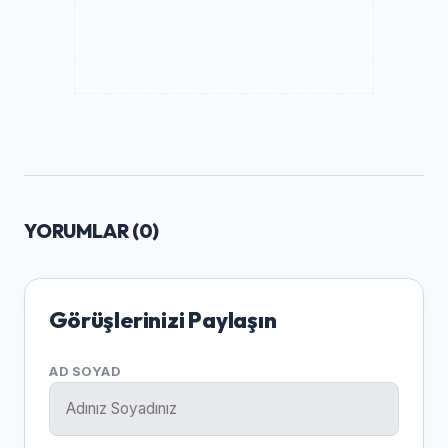
YORUMLAR (
0
)
Görüşlerinizi Paylaşın
AD SOYAD