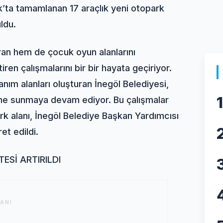
ta tamamlanan 17 araçlık yeni otopark
ldu.
ıran hem de çocuk oyun alanlarını
en çalışmalarını bir bir hayata geçiriyor.
anım alanları oluşturan İnegöl Belediyesi,
1
tine sunmaya devam ediyor. Bu çalışmalar
 alanı, İnegöl Belediye Başkan Yardımcısı
et edildi.
ESİ ARTIRILDI
ANI