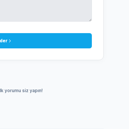
der
lk yorumu siz yapın!