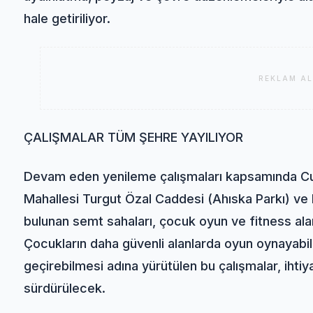
hale getiriliyor.
REKLAM AL
ÇALIŞMALAR TÜM ŞEHRE YAYILIYOR
Devam eden yenileme çalışmaları kapsamında Cu
Mahallesi Turgut Özal Caddesi (Ahıska Parkı) ve 
bulunan semt sahaları, çocuk oyun ve fitness al
Çocukların daha güvenli alanlarda oyun oynayabilm
geçirebilmesi adına yürütülen bu çalışmalar, iht
sürdürülecek.