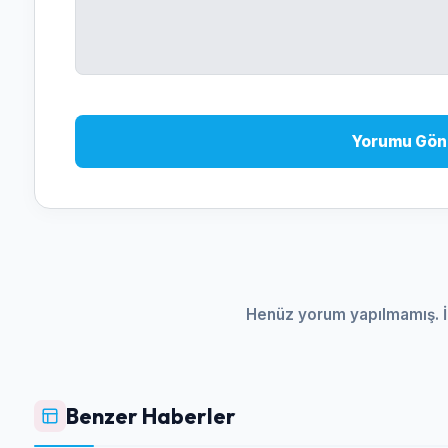
Yorumu Gön
Henüz yorum yapılmamış. İ
Benzer Haberler