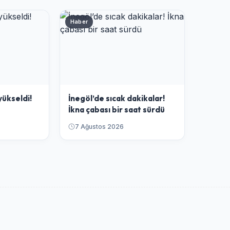
Haber
yükseldi!
İnegöl’de sıcak dakikalar!
İkna çabası bir saat sürdü
7 Ağustos 2026