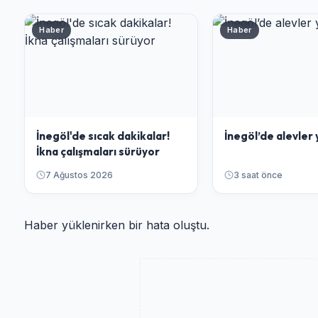
Haber
Haber
İnegöl'de sıcak dakikalar!
İnegöl’de alevler 
İkna çalışmaları sürüyor
7 Ağustos 2026
3 saat önce
Haber yüklenirken bir hata oluştu.