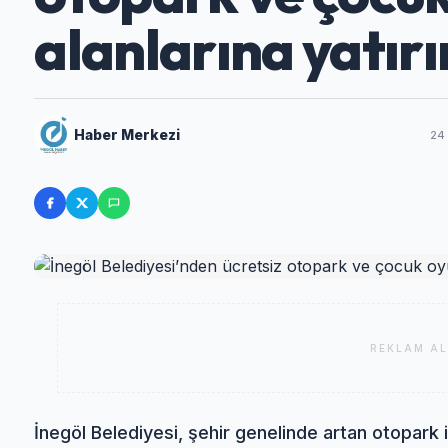
alanlarına yatır
Haber Merkezi
24
REKLAM AL
İnegöl Belediyesi, şehir genelinde artan otopar