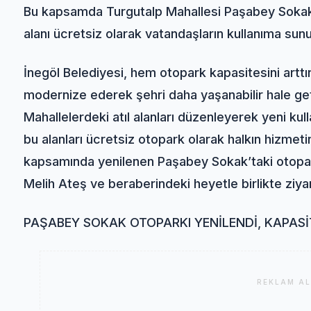
Bu kapsamda Turgutalp Mahallesi Paşabey Sokak’
alanı ücretsiz olarak vatandaşların kullanıma sunu
İnegöl Belediyesi, hem otopark kapasitesini artt
modernize ederek şehri daha yaşanabilir hale getir
Mahallelerdeki atıl alanları düzenleyerek yeni kull
bu alanları ücretsiz otopark olarak halkın hizme
kapsamında yenilenen Paşabey Sokak’taki otopark
Melih Ateş ve beraberindeki heyetle birlikte ziyar
PAŞABEY SOKAK OTOPARKI YENİLENDİ, KAPASİT
REKLAM AL