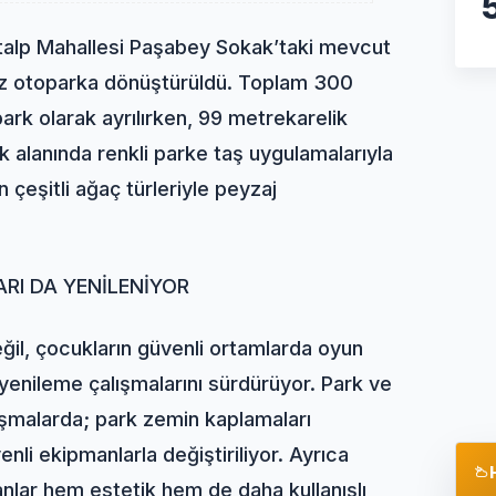
utalp Mahallesi Paşabey Sokak’taki mevcut
tsiz otoparka dönüştürüldü. Toplam 300
ark olarak ayrılırken, 99 metrekarelik
 alanında renkli parke taş uygulamalarıyla
 çeşitli ağaç türleriyle peyzaj
RI DA YENİLENİYOR
eğil, çocukların güvenli ortamlarda oyun
yenileme çalışmalarını sürdürüyor. Park ve
şmalarda; park zemin kaplamaları
nli ekipmanlarla değiştiriliyor. Ayrıca
nlar hem estetik hem de daha kullanışlı