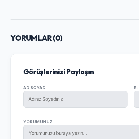
YORUMLAR (
0
)
Görüşlerinizi Paylaşın
AD SOYAD
E
YORUMUNUZ