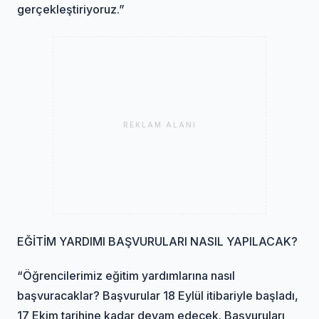
gerçekleştiriyoruz.”
REKLAM ALANI
EĞİTİM YARDIMI BAŞVURULARI NASIL YAPILACAK?
“Öğrencilerimiz eğitim yardımlarına nasıl
başvuracaklar? Başvurular 18 Eylül itibariyle başladı,
17 Ekim tarihine kadar devam edecek. Başvuruları