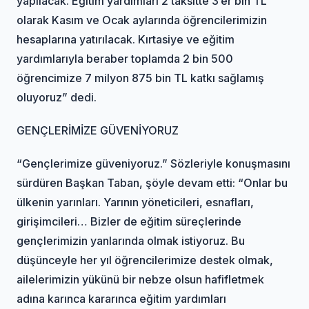
yapılacak. Eğitim yardımları 2 taksitte 3’er bin TL
olarak Kasım ve Ocak aylarında öğrencilerimizin
hesaplarına yatırılacak. Kırtasiye ve eğitim
yardımlarıyla beraber toplamda 2 bin 500
öğrencimize 7 milyon 875 bin TL katkı sağlamış
oluyoruz” dedi.
GENÇLERİMİZE GÜVENİYORUZ
“Gençlerimize güveniyoruz.” Sözleriyle konuşmasını
sürdüren Başkan Taban, şöyle devam etti: “Onlar bu
ülkenin yarınları. Yarının yöneticileri, esnafları,
girişimcileri… Bizler de eğitim süreçlerinde
gençlerimizin yanlarında olmak istiyoruz. Bu
düşünceyle her yıl öğrencilerimize destek olmak,
ailelerimizin yükünü bir nebze olsun hafifletmek
adına karınca kararınca eğitim yardımları