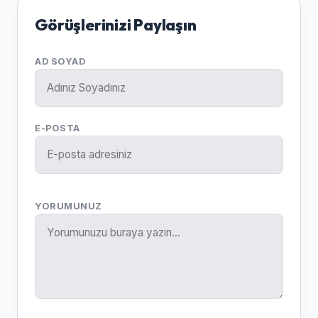
Görüşlerinizi Paylaşın
AD SOYAD
E-POSTA
YORUMUNUZ