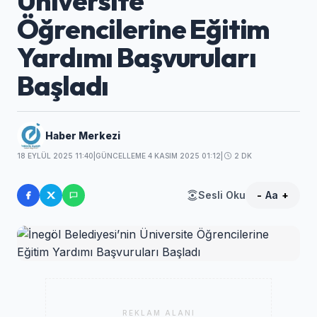
Üniversite
Öğrencilerine Eğitim
Yardımı Başvuruları
Başladı
Haber Merkezi
18 EYLÜL 2025 11:40
|
GÜNCELLEME 4 KASIM 2025 01:12
|
2 DK
Sesli Oku
-
Aa
+
REKLAM ALANI