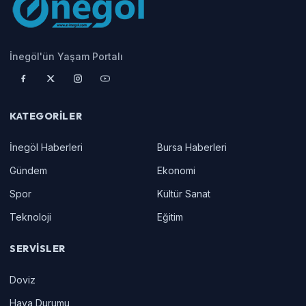
İnegöl'ün Yaşam Portalı
KATEGORILER
İnegöl Haberleri
Bursa Haberleri
Gündem
Ekonomi
Spor
Kültür Sanat
Teknoloji
Eğitim
SERVISLER
Doviz
Hava Durumu