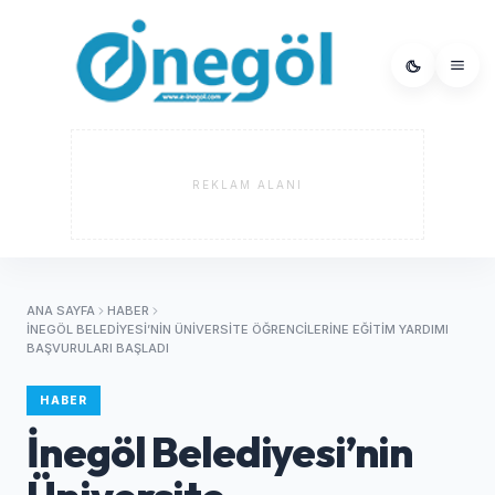
REKLAM ALANI
ANA SAYFA
HABER
İNEGÖL BELEDIYESI’NIN ÜNIVERSITE ÖĞRENCILERINE EĞITIM YARDIMI
BAŞVURULARI BAŞLADI
HABER
İnegöl Belediyesi’nin