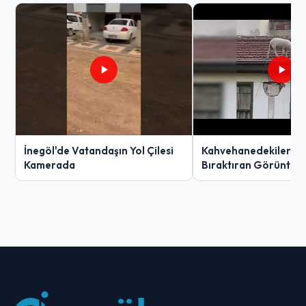
İnegöl'de Vatandaşın Yol Çilesi
Kahvehanedekiler O
Kamerada
Bıraktıran Görüntü!