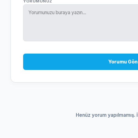
YORUMUNUZ
Yorumu Gön
Henüz yorum yapılmamış. İ