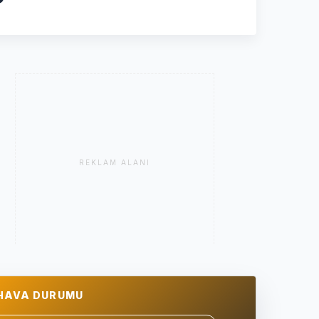
REKLAM ALANI
HAVA DURUMU