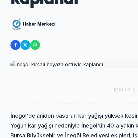
Haber Merkezi
REKLAM AL
İnegöl'de aniden bastıran kar yağışı yüksek kesi
Yoğun kar yağışı nedeniyle İnegöl'ün 40'a yakın k
Bursa Büyükşehir ve İnegöl Belediyesi ekipleri, iş