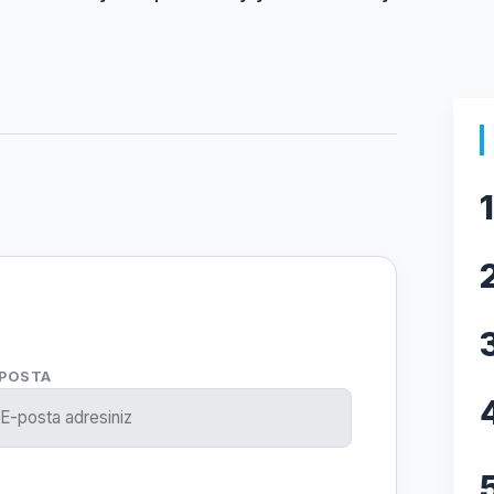
1
-POSTA