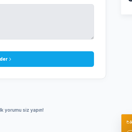
der
lk yorumu siz yapın!