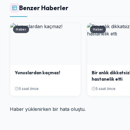
Benzer Haberler
Haber
Haber
Yunuslardan kaçmaz!
Bir anlık dikkatsiz
hastanelik etti
5 saat önce
5 saat önce
Haber yüklenirken bir hata oluştu.