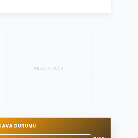
REKLAM ALANI
HAVA DURUMU