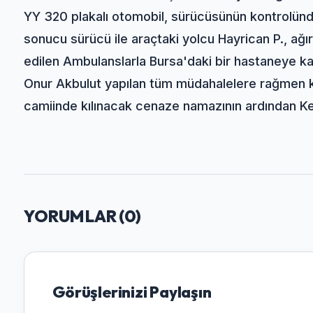
YY 320 plakalı otomobil, sürücüsünün kontrolünd
sonucu sürücü ile araçtaki yolcu Hayrican P., ağır
edilen Ambulanslarla Bursa'daki bir hastaneye kaldı
Onur Akbulut yapılan tüm müdahalelere rağmen k
camiinde kılınacak cenaze namazının ardından Ke
YORUMLAR (
0
)
Görüşlerinizi Paylaşın