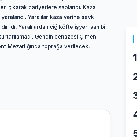
en çıkarak bariyerlere saplandı. Kaza
 yaralandı. Yaralılar kaza yerine sevk
rıldı. Yaralılardan çiğ köfte işyeri sahibi
urtarılamadı. Gencin cenazesi Çimen
nt Mezarlığında toprağa verilecek.
1