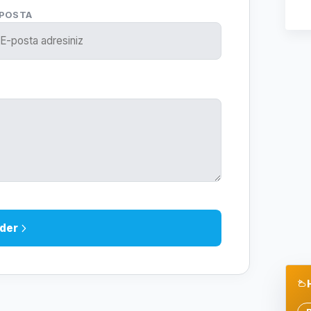
-POSTA
der