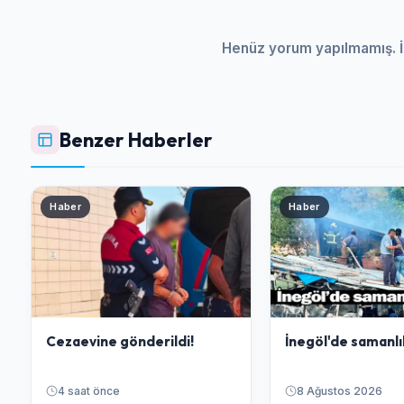
Henüz yorum yapılmamış. İ
Benzer Haberler
Haber
Haber
Cezaevine gönderildi!
İnegöl'de samanlı
4 saat önce
8 Ağustos 2026