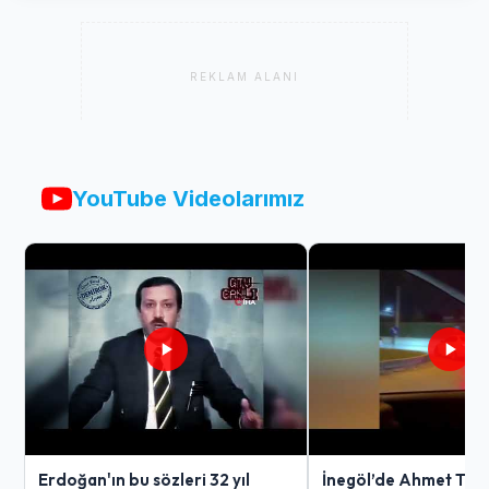
REKLAM ALANI
YouTube Videolarımız
Erdoğan'ın bu sözleri 32 yıl
İnegöl’de Ahmet Tür