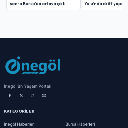
sonra Bursa'da ortaya çıktı
Yolu’nda drift yapan
ağır ceza
İnegöl'ün Yaşam Portalı
KATEGORILER
İnegöl Haberleri
Bursa Haberleri