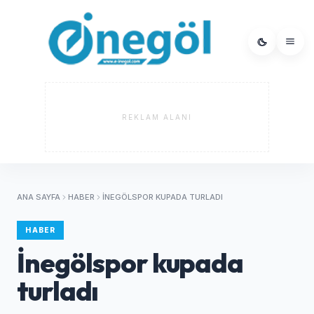
REKLAM ALANI
ANA SAYFA
HABER
İNEGÖLSPOR KUPADA TURLADI
HABER
İnegölspor kupada
turladı