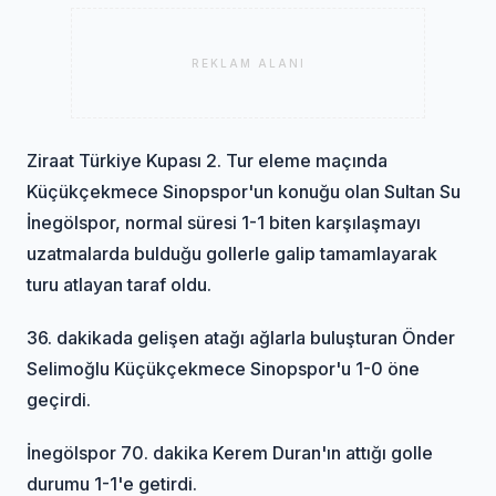
REKLAM ALANI
Ziraat Türkiye Kupası 2. Tur eleme maçında
Küçükçekmece Sinopspor'un konuğu olan Sultan Su
İnegölspor, normal süresi 1-1 biten karşılaşmayı
uzatmalarda bulduğu gollerle galip tamamlayarak
turu atlayan taraf oldu.
36. dakikada gelişen atağı ağlarla buluşturan Önder
Selimoğlu Küçükçekmece Sinopspor'u 1-0 öne
geçirdi.
İnegölspor 70. dakika Kerem Duran'ın attığı golle
durumu 1-1'e getirdi.