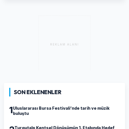
REKLAM ALANI
SON EKLENENLER
1
Uluslararası Bursa Festivali’nde tarih ve müzik
buluştu
Turgutalp Kentsel Dönüşümün 1. Etabında Hedef