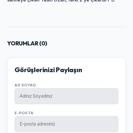
YORUMLAR (
0
)
Görüşlerinizi Paylaşın
AD SOYAD
E-POSTA