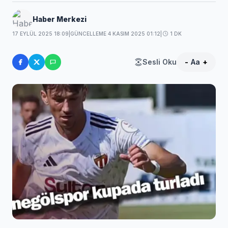
Haber Merkezi
17 EYLÜL 2025 18:09
|
GÜNCELLEME 4 KASIM 2025 01:12
|
1 DK
Sesli Oku
-
Aa
+