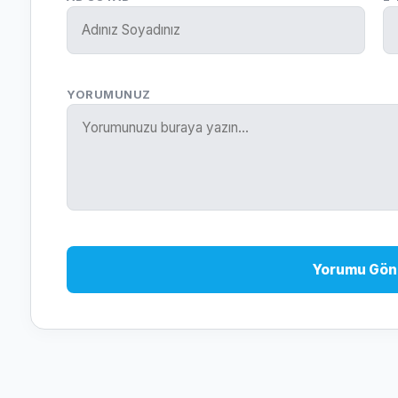
YORUMUNUZ
Yorumu Gön