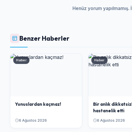
Henüz yorum yapılmamış. İ
Benzer Haberler
Haber
Haber
Yunuslardan kaçmaz!
Bir anlık dikkatsiz
hastanelik etti
6 Ağustos 2026
6 Ağustos 2026