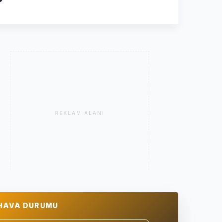
REKLAM ALANI
HAVA DURUMU