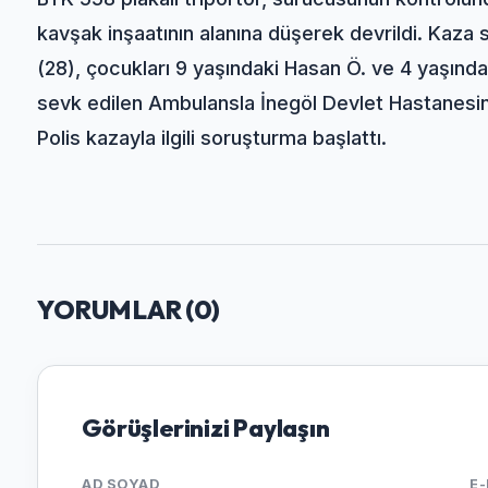
kavşak inşaatının alanına düşerek devrildi. Kaza 
(28), çocukları 9 yaşındaki Hasan Ö. ve 4 yaşındak
sevk edilen Ambulansla İnegöl Devlet Hastanesine
Polis kazayla ilgili soruşturma başlattı.
YORUMLAR (
0
)
Görüşlerinizi Paylaşın
AD SOYAD
E