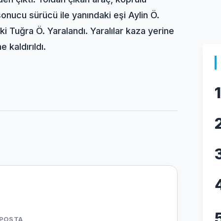
sonucu sürücü ile yanındaki eşi Aylin Ö.
i Tuğra Ö. Yaralandı. Yaralılar kaza yerine
 kaldırıldı.
1
-POSTA