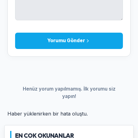
Yorumu Gönder
Henüz yorum yapılmamış. İlk yorumu siz
yapın!
Haber yüklenirken bir hata oluştu.
EN COK OKUNANLAR