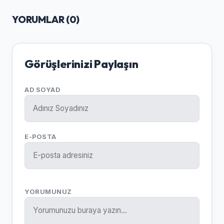
YORUMLAR (
0
)
Görüşlerinizi Paylaşın
AD SOYAD
E-POSTA
YORUMUNUZ