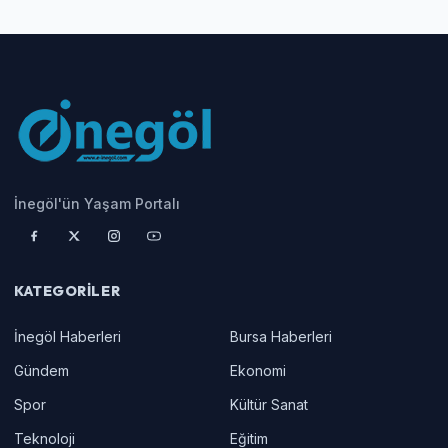
İnegöl'ün Yaşam Portalı
KATEGORILER
İnegöl Haberleri
Bursa Haberleri
Gündem
Ekonomi
Spor
Kültür Sanat
Teknoloji
Eğitim