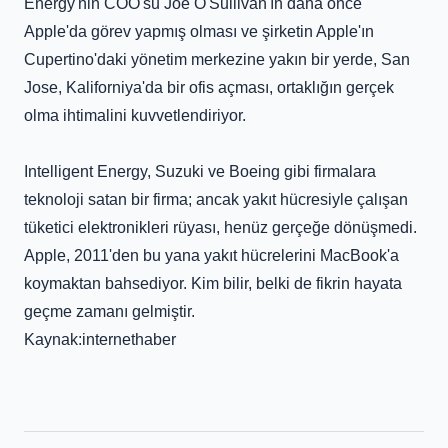
Energy'nin COO'su Joe O'Sullivan'ın daha önce
Apple'da görev yapmış olması ve şirketin Apple'ın
Cupertino'daki yönetim merkezine yakın bir yerde, San
Jose, Kaliforniya'da bir ofis açması, ortaklığın gerçek
olma ihtimalini kuvvetlendiriyor.
Intelligent Energy, Suzuki ve Boeing gibi firmalara
teknoloji satan bir firma; ancak yakıt hücresiyle çalışan
tüketici elektronikleri rüyası, henüz gerçeğe dönüşmedi.
Apple, 2011'den bu yana yakıt hücrelerini MacBook'a
koymaktan bahsediyor. Kim bilir, belki de fikrin hayata
geçme zamanı gelmiştir.
Kaynak:internethaber