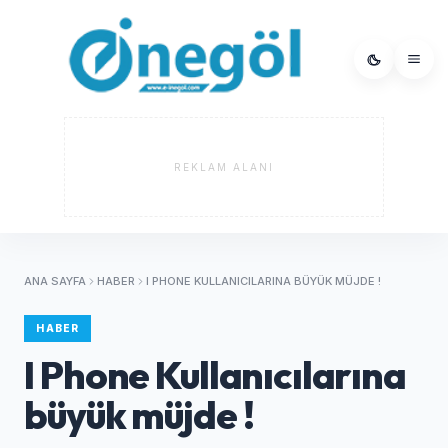
REKLAM ALANI
ANA SAYFA
HABER
I PHONE KULLANICILARINA BÜYÜK MÜJDE !
HABER
I Phone Kullanıcılarına
büyük müjde !