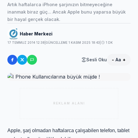
Artık haftalarca iPhone şarjınızın bitmeyeceğine
inanmak biraz güç... Ancak Apple bunu yaparsa büyük
bir hayal gerçek olacak.
Haber Merkezi
17 TEMMUZ 2014 12:38
|
GÜNCELLEME 1 KASIM 2025 18:43
|
1 DK
Sesli Oku
-
Aa
+
REKLAM ALANI
Apple, şarj olmadan haftalarca çalışabilen telefon, tablet