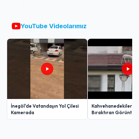
YouTube Videolarımız
İnegöl'de Vatandaşın Yol Çilesi
Kahvehanedekiler O
Kamerada
Bıraktıran Görüntü!