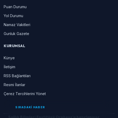
Puan Durumu
Yol Durumu
Namaz Vakitleri
Gunluk Gazete
KURUMSAL
Künye
İletişim
RSS Bağlantıları
Resmi İlanlar
Çerez Tercihlerini Yönet
SIRADAKİ HABER
Sağlık Bilimleri Enstitüsü Orpheus’a hazırlanıyor