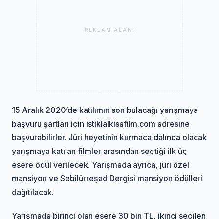
REKLAM ALANI
15 Aralık 2020’de katılımın son bulacağı yarışmaya
başvuru şartları için istiklalkisafilm.com adresine
başvurabilirler. Jüri heyetinin kurmaca dalında olacak
yarışmaya katılan filmler arasından seçtiği ilk üç
esere ödül verilecek. Yarışmada ayrıca, jüri özel
mansiyon ve Sebilürreşad Dergisi mansiyon ödülleri
dağıtılacak.
Yarışmada birinci olan esere 30 bin TL, ikinci seçilen