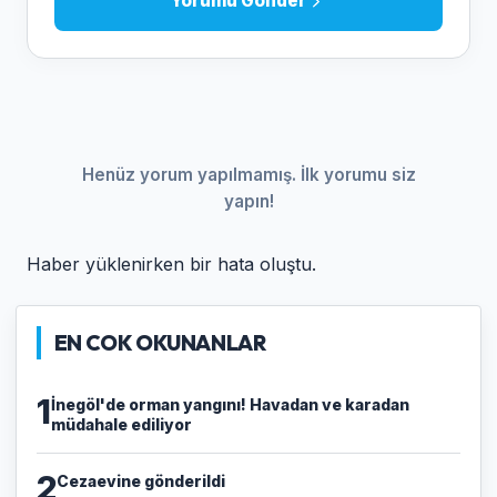
Yorumu Gönder
Henüz yorum yapılmamış. İlk yorumu siz
yapın!
Haber yüklenirken bir hata oluştu.
EN COK OKUNANLAR
1
İnegöl'de orman yangını! Havadan ve karadan
müdahale ediliyor
2
Cezaevine gönderildi