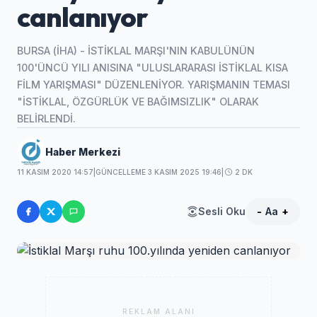
canlanıyor
BURSA (İHA) - İSTİKLAL MARŞI'NIN KABULÜNÜN
100'ÜNCÜ YILI ANISINA "ULUSLARARASI İSTİKLAL KISA
FİLM YARIŞMASI" DÜZENLENİYOR. YARIŞMANIN TEMASI
"İSTİKLAL, ÖZGÜRLÜK VE BAĞIMSIZLIK" OLARAK
BELİRLENDİ.
Haber Merkezi
11 KASIM 2020 14:57
|
GÜNCELLEME 3 KASIM 2025 19:46
|
2 DK
Sesli Oku
-
Aa
+
REKLAM ALANI