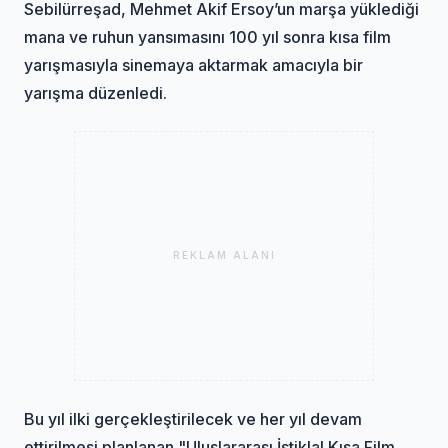
Sebilürreşad, Mehmet Akif Ersoy’un marşa yüklediği
mana ve ruhun yansımasını 100 yıl sonra kısa film
yarışmasıyla sinemaya aktarmak amacıyla bir
yarışma düzenledi.
REKLAM ALANI
Bu yıl ilki gerçekleştirilecek ve her yıl devam
ettirilmesi planlanan "Uluslararası İstiklal Kısa Film