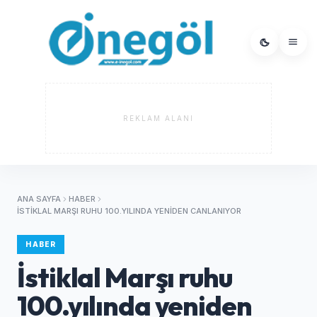
REKLAM ALANI
ANA SAYFA
HABER
İSTIKLAL MARŞI RUHU 100.YILINDA YENIDEN CANLANIYOR
HABER
İstiklal Marşı ruhu
100.yılında yeniden