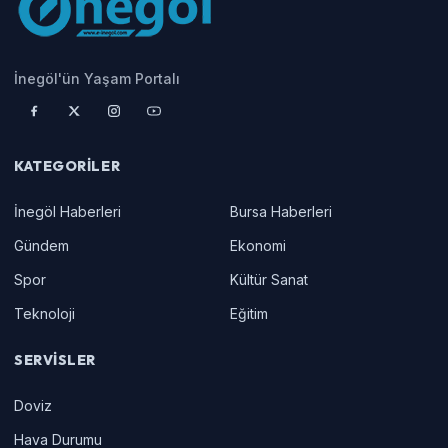
İnegöl'ün Yaşam Portalı
KATEGORILER
İnegöl Haberleri
Bursa Haberleri
Gündem
Ekonomi
Spor
Kültür Sanat
Teknoloji
Eğitim
SERVISLER
Doviz
Hava Durumu