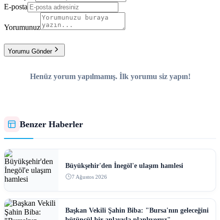
E-posta
Yorumunuz
Yorumu Gönder
Henüz yorum yapılmamış. İlk yorumu siz yapın!
Benzer Haberler
Büyükşehir'den İnegöl'e ulaşım hamlesi
7 Ağustos 2026
Başkan Vekili Şahin Biba: "Bursa'nın geleceğini
bütüncül bir anlayışla planlıyoruz"