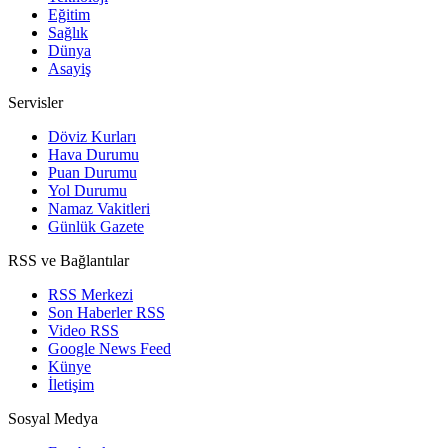
Eğitim
Sağlık
Dünya
Asayiş
Servisler
Döviz Kurları
Hava Durumu
Puan Durumu
Yol Durumu
Namaz Vakitleri
Günlük Gazete
RSS ve Bağlantılar
RSS Merkezi
Son Haberler RSS
Video RSS
Google News Feed
Künye
İletişim
Sosyal Medya