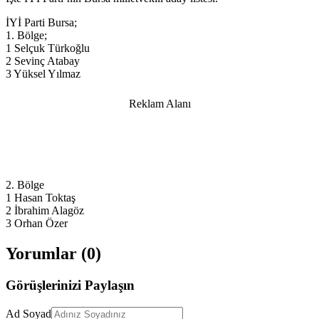
İYİ Parti Bursa;
1. Bölge;
1 Selçuk Türkoğlu
2 Sevinç Atabay
3 Yüksel Yılmaz
Reklam Alanı
2. Bölge
1 Hasan Toktaş
2 İbrahim Alagöz
3 Orhan Özer
Yorumlar (
0
)
Görüşlerinizi Paylaşın
Ad Soyad