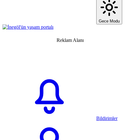
Gece Modu
Reklam Alanı
Bildirimler