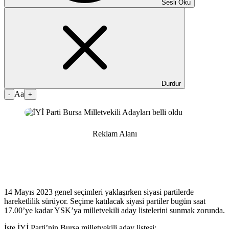
Sesli Oku
Durdur
Aa
-
+
Reklam Alanı
14 Mayıs 2023 genel seçimleri yaklaşırken siyasi partilerde
hareketlilik sürüyor. Seçime katılacak siyasi partiler bugün saat
17.00’ye kadar YSK’ya milletvekili aday listelerini sunmak zorunda.
İşte İYİ Parti’nin Bursa milletvekili aday listesi: