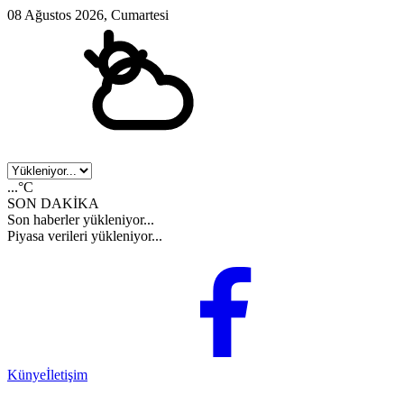
08 Ağustos 2026, Cumartesi
...°C
SON DAKİKA
Son haberler yükleniyor...
Piyasa verileri yükleniyor...
Künye
İletişim