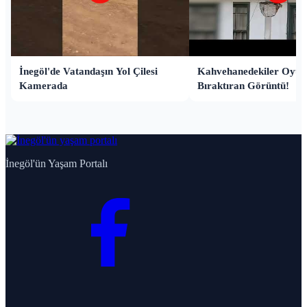
İnegöl'de Vatandaşın Yol Çilesi
Kahvehanedekiler Oyun
Kamerada
Bıraktıran Görüntü!
İnegöl'ün Yaşam Portalı