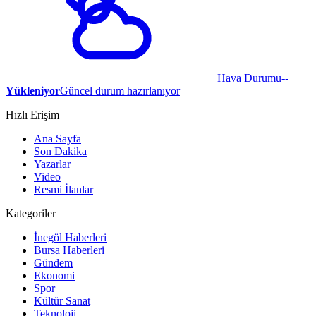
Hava Durumu
--
Yükleniyor
Güncel durum hazırlanıyor
Hızlı Erişim
Ana Sayfa
Son Dakika
Yazarlar
Video
Resmi İlanlar
Kategoriler
İnegöl Haberleri
Bursa Haberleri
Gündem
Ekonomi
Spor
Kültür Sanat
Teknoloji