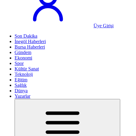
Üye Girişi
Son Dakika
İnegöl Haberleri
Bursa Haberleri
Gündem
Ekonomi
Spor
Kültür Sanat
Teknoloji
Eğitim
Sağlık
Dünya
Yazarlar