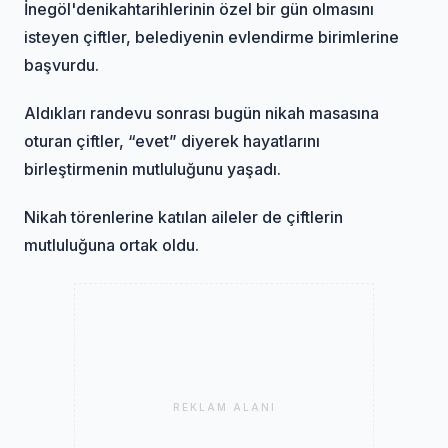
İnegöl'de
nikah
tarihlerinin özel bir gün olmasını
isteyen çiftler, belediyenin evlendirme birimlerine
başvurdu.
Aldıkları randevu sonrası bugün nikah masasına
oturan çiftler, “evet” diyerek hayatlarını
birleştirmenin mutluluğunu yaşadı.
Nikah törenlerine katılan aileler de çiftlerin
mutluluğuna ortak oldu.​​​​​​​
REKLAM ALANI