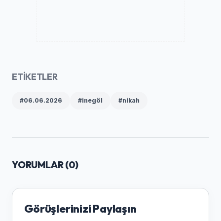
ETİKETLER
#06.06.2026
#inegöl
#nikah
YORUMLAR (
0
)
Görüşlerinizi Paylaşın