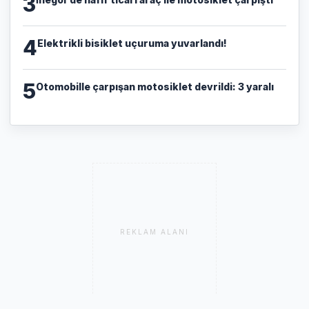
3
4
Elektrikli bisiklet uçuruma yuvarlandı!
5
Otomobille çarpışan motosiklet devrildi: 3 yaralı
REKLAM ALANI