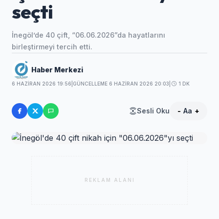
seçti
İnegöl’de 40 çift, “06.06.2026”da hayatlarını
birleştirmeyi tercih etti.
Haber Merkezi
6 HAZIRAN 2026 19:56
|
GÜNCELLEME 6 HAZIRAN 2026 20:03
|
1 DK
Sesli Oku
-
Aa
+
REKLAM ALANI