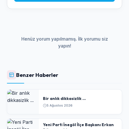
Henüz yorum yapılmamış. İlk yorumu siz
yapın!
Benzer Haberler
Bir anlık dikkasizlik ...
5 Ağustos 2026
Yeni Parti İnegöl İlçe Başkanı Erkan