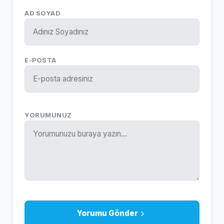
AD SOYAD
E-POSTA
YORUMUNUZ
Yorumu Gönder