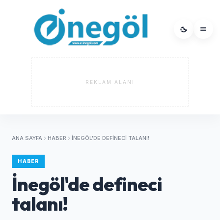
REKLAM ALANI
ANA SAYFA
HABER
İNEGÖL'DE DEFINECI TALANI!
HABER
İnegöl'de defineci
talanı!