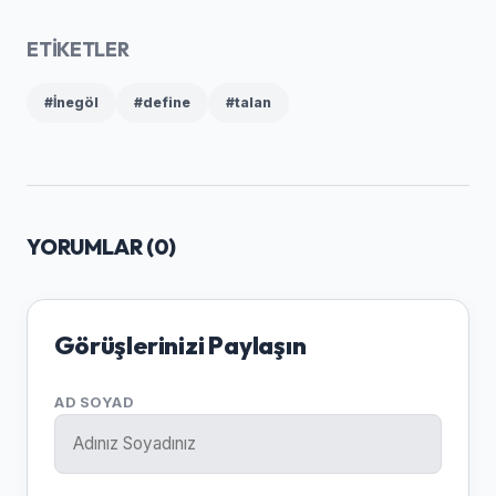
ETİKETLER
#İnegöl
#define
#talan
YORUMLAR (
0
)
Görüşlerinizi Paylaşın
AD SOYAD