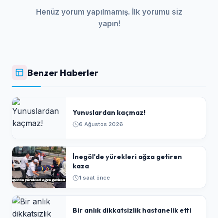
Henüz yorum yapılmamış. İlk yorumu siz
yapın!
Benzer Haberler
Yunuslardan kaçmaz!
6 Ağustos 2026
İnegöl'de yürekleri ağza getiren
kaza
1 saat önce
Bir anlık dikkatsizlik hastanelik etti