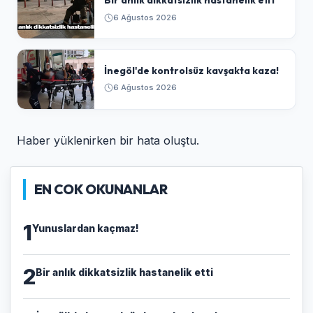
Bir anlık dikkatsizlik hastanelik etti
6 Ağustos 2026
İnegöl'de kontrolsüz kavşakta kaza!
6 Ağustos 2026
Haber yüklenirken bir hata oluştu.
EN COK OKUNANLAR
1
Yunuslardan kaçmaz!
2
Bir anlık dikkatsizlik hastanelik etti