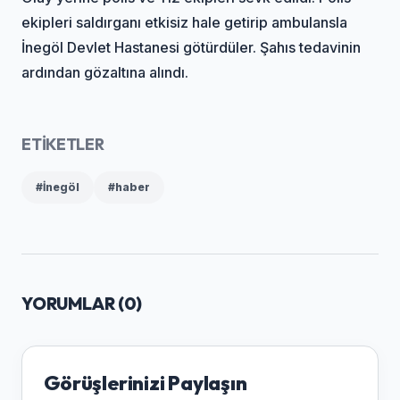
ekipleri saldırganı etkisiz hale getirip ambulansla
İnegöl Devlet Hastanesi götürdüler. Şahıs tedavinin
ardından gözaltına alındı.
ETİKETLER
#İnegöl
#haber
YORUMLAR (
0
)
Görüşlerinizi Paylaşın