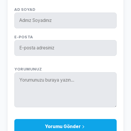
AD SOYAD
E-POSTA
YORUMUNUZ
Yorumu Gönder