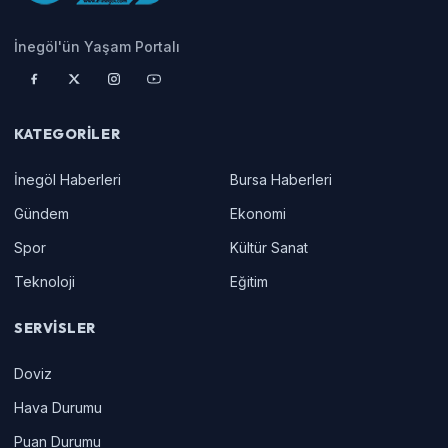
İnegöl'ün Yaşam Portalı
KATEGORILER
İnegöl Haberleri
Bursa Haberleri
Gündem
Ekonomi
Spor
Kültür Sanat
Teknoloji
Eğitim
SERVISLER
Doviz
Hava Durumu
Puan Durumu