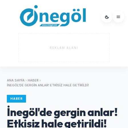
REKLAM ALANI
ANA SAYFA
HABER
İNEGÖL'DE GERGIN ANLAR! ETKISIZ HALE GETIRILDI!
HABER
İnegöl'de gergin anlar!
Etkisiz hale getirildi!