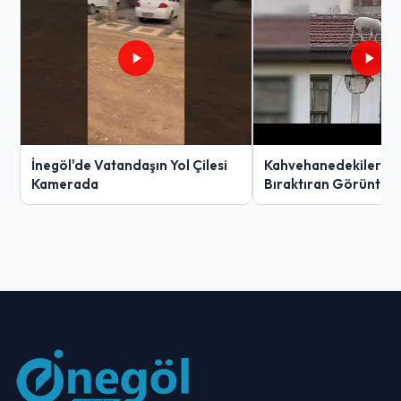
İnegöl'de Vatandaşın Yol Çilesi
Kahvehanedekiler O
Kamerada
Bıraktıran Görüntü!