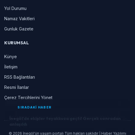
Yol Durumu
Namaz Vakitleri
Gunluk Gazete
KURUMSAL
Künye
İletişim
RSS Bağlantıları
Resmi İlanlar
Çerez Tercihlerini Yönet
SIRADAKİ HABER
İnegöl'de ekipler teyakkuza geçti! Gerçek sonradan
anlaşıldı
© 2026 İnegöl'ün yaşam portalı Tüm hakları saklıdır | Haber Yazılımı