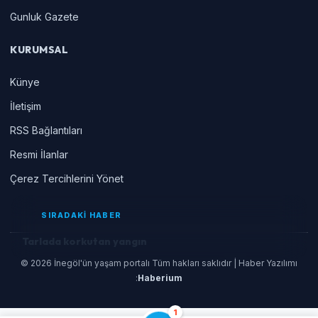
Gunluk Gazete
KURUMSAL
Künye
İletişim
RSS Bağlantıları
Resmi İlanlar
Çerez Tercihlerini Yönet
SIRADAKİ HABER
Tarlada korkutan yangın
© 2026 İnegöl'ün yaşam portalı Tüm hakları saklıdır | Haber Yazılımı
:
Haberium
1