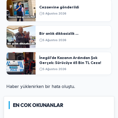
Cezaevine gönderildi
5 Ağustos 2026
Bir anlık dikkasizlik ...
5 Ağustos 2026
​İnegöl’de Kazanın Ardından Şok
Gerçek: Sürücüye 65 Bin TL Ceza!
5 Ağustos 2026
Haber yüklenirken bir hata oluştu.
EN COK OKUNANLAR