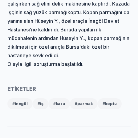
çalışırken sağ elini delik makinesine kaptırdı. Kazada
işçinin sağ yüzük parmağı
koptu
. Kopan parmağını da
yanına alan Hüseyin Y., özel araçla İnegöl Devlet
Hastanesi’ne kaldırıldı. Burada yapılan ilk
müdahalenin ardından Hüseyin Y.., kopan parmağının
dikilmesi için özel araçla Bursa'daki özel bir
hastaneye sevk edildi.
Olayla ilgili soruşturma başlatıldı.
ETİKETLER
#inegöl
#iş
#kaza
#parmak
#koptu