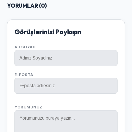
YORUMLAR (
0
)
Görüşlerinizi Paylaşın
AD SOYAD
E-POSTA
YORUMUNUZ