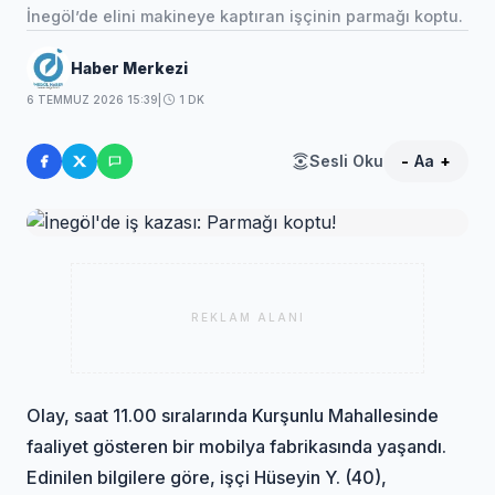
İnegöl’de elini makineye kaptıran işçinin parmağı koptu.
Haber Merkezi
6 TEMMUZ 2026 15:39
|
1 DK
Sesli Oku
-
Aa
+
REKLAM ALANI
Olay, saat 11.00 sıralarında Kurşunlu Mahallesinde
faaliyet gösteren bir mobilya fabrikasında yaşandı.
Edinilen bilgilere göre, işçi Hüseyin Y. (40),