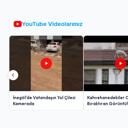
YouTube Videolarımız
İnegöl'de Vatandaşın Yol Çilesi
Kahvehanedekiler 
Kamerada
Bıraktıran Görüntü!