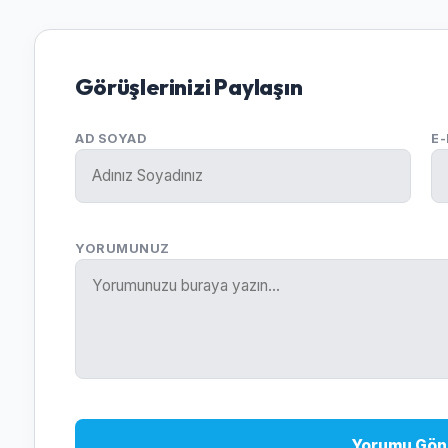
Görüşlerinizi Paylaşın
AD SOYAD
E
YORUMUNUZ
Yorumu Gön