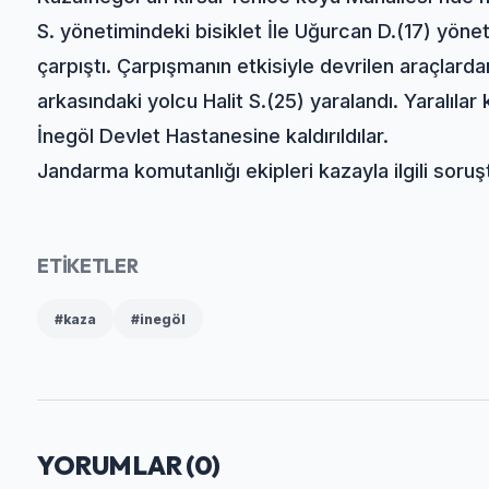
S. yönetimindeki bisiklet İle Uğurcan D.(17) yöne
çarpıştı. Çarpışmanın etkisiyle devrilen araçlard
arkasındaki yolcu Halit S.(25) yaralandı. Yaralıla
İnegöl Devlet Hastanesine kaldırıldılar.
Jandarma komutanlığı ekipleri kazayla ilgili soruş
ETİKETLER
#kaza
#inegöl
YORUMLAR (
0
)