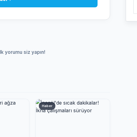
lk yorumu siz yapın!
Haber