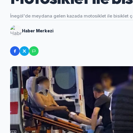
İnegöl'de meydana gelen kazada motosiklet ile bisiklet çar
Haber Merkezi