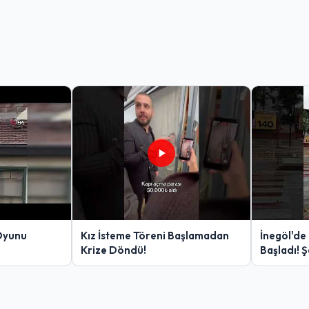
Oyunu
Kız İsteme Töreni Başlamadan
İnegöl'de
Krize Döndü!
Başladı! 
Yakalanan