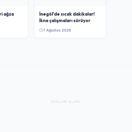
ri ağza
İnegöl'de sıcak dakikalar!
İkna çalışmaları sürüyor
7 Ağustos 2026
REKLAM ALANI