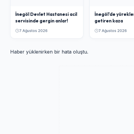
İnegöl Devlet Hastanesi acil
İnegöl'de yürekle
servisinde gergin anlar!
getiren kaza
7 Ağustos 2026
7 Ağustos 2026
Haber yüklenirken bir hata oluştu.