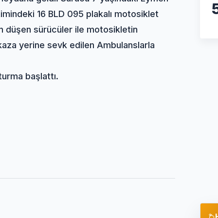
timindeki 16 BLD 095 plakalı motosiklet
an düşen sürücüler ile motosikletin
r kaza yerine sevk edilen Ambulanslarla
turma başlattı.