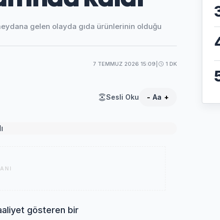
 meydana gelen olayda gıda ürünlerinin olduğu
7 TEMMUZ 2026 15:09
|
1 DK
Sesli Oku
-
Aa
+
ANI
aliyet gösteren bir