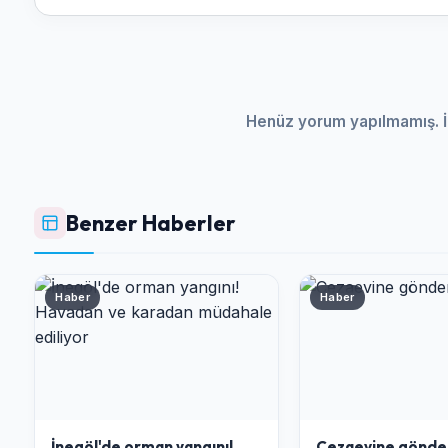
Henüz yorum yapılmamış. İ
Benzer Haberler
Haber
Haber
İnegöl'de orman yangını!
Cezaevine gönder