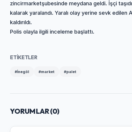
zincir
market
şubesinde meydana geldi. İşçi taşıdı
kalarak yaralandı. Yaralı olay yerine sevk edilen
kaldırıldı.
Polis olayla ilgili inceleme başlattı.
ETİKETLER
#İnegöl
#market
#palet
YORUMLAR (
0
)