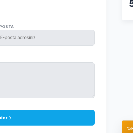
-POSTA
der