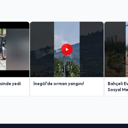
sinde yedi
İnegöl'de orman yangını!
Bahçeli E
Sosyal M