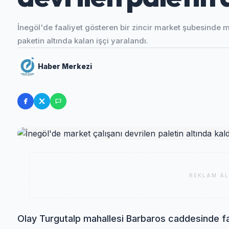
İnegöl'de faaliyet gösteren bir zincir market şubesinde
paketin altında kalan işçi yaralandı.
Haber Merkezi
REKLAM AL
Olay Turgutalp mahallesi Barbaros caddesinde fa