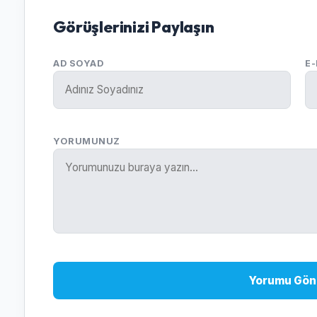
Görüşlerinizi Paylaşın
AD SOYAD
E
YORUMUNUZ
Yorumu Gön