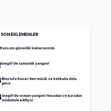
SON EKLENENLER
Kaza anı güvenlik kamerasında
2
İnegöl'de samanlık yangını!
3
Mustafa Keser’den müzik ve kahkaha dolu
gece
4
İnegöl'de orman yangını! Havadan ve karadan
müdahale ediliyor