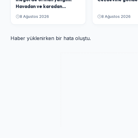
Havadan ve karadan
müdahale ediliyor
8 Ağustos 2026
8 Ağustos 2026
Haber yüklenirken bir hata oluştu.