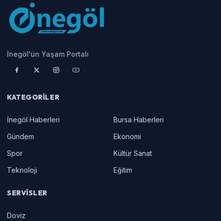
İnegöl'ün Yaşam Portalı
KATEGORILER
İnegöl Haberleri
Bursa Haberleri
Gündem
Ekonomi
Spor
Kültür Sanat
Teknoloji
Eğitim
SERVISLER
Doviz