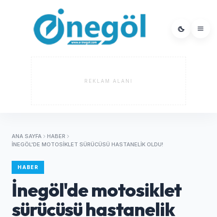
REKLAM ALANI
ANA SAYFA
HABER
İNEGÖL'DE MOTOSIKLET SÜRÜCÜSÜ HASTANELIK OLDU!
HABER
İnegöl'de motosiklet
sürücüsü hastanelik