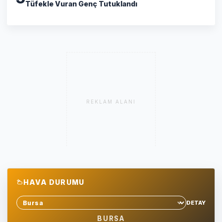
Tüfekle Vuran Genç Tutuklandı
REKLAM ALANI
HAVA DURUMU
DETAY
Sehir sec
BURSA