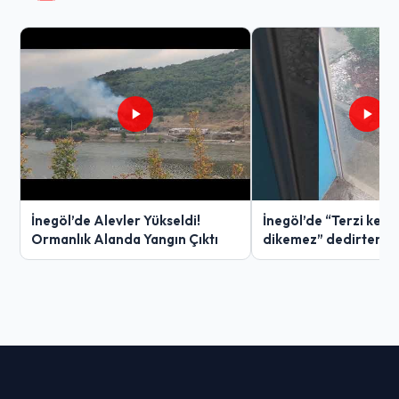
İnegöl’de Alevler Yükseldi!
İnegöl’de “Terzi ken
Ormanlık Alanda Yangın Çıktı
dikemez” dedirten g