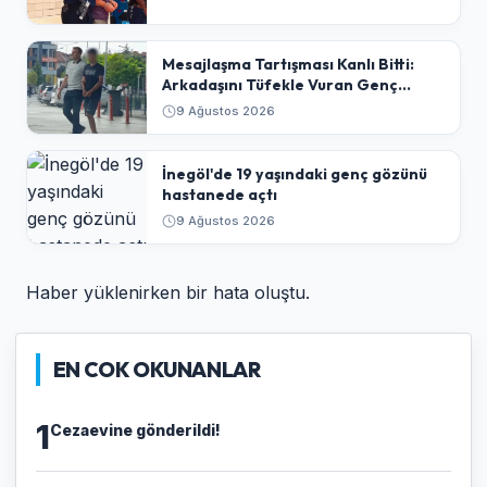
​Mesajlaşma Tartışması Kanlı Bitti:
Arkadaşını Tüfekle Vuran Genç
Tutuklandı
9 Ağustos 2026
İnegöl'de 19 yaşındaki genç gözünü
hastanede açtı
9 Ağustos 2026
Haber yüklenirken bir hata oluştu.
EN COK OKUNANLAR
1
Cezaevine gönderildi!