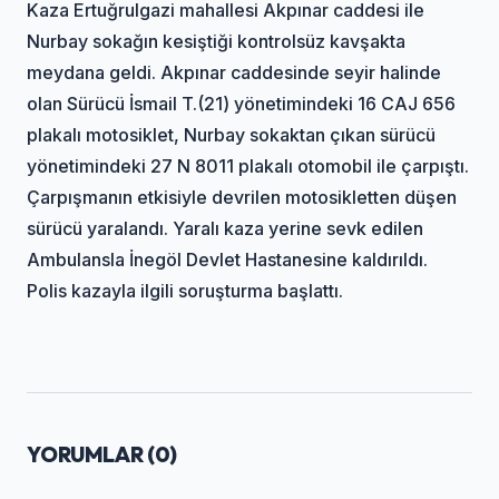
Kaza Ertuğrulgazi mahallesi Akpınar caddesi ile
Nurbay sokağın kesiştiği kontrolsüz kavşakta
meydana geldi. Akpınar caddesinde seyir halinde
olan Sürücü İsmail T.(21) yönetimindeki 16 CAJ 656
plakalı motosiklet, Nurbay sokaktan çıkan sürücü
yönetimindeki 27 N 8011 plakalı otomobil ile çarpıştı.
Çarpışmanın etkisiyle devrilen motosikletten düşen
sürücü yaralandı. Yaralı kaza yerine sevk edilen
Ambulansla İnegöl Devlet Hastanesine kaldırıldı.
Polis kazayla ilgili soruşturma başlattı.
YORUMLAR (
0
)