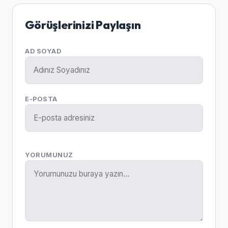
Görüşlerinizi Paylaşın
AD SOYAD
E-POSTA
YORUMUNUZ