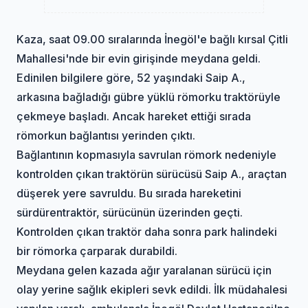
Kaza
, saat 09.00 sıralarında İnegöl'e bağlı kırsal Çitli
Mahallesi'nde bir evin girişinde meydana geldi.
Edinilen bilgilere göre, 52 yaşındaki Saip A.,
arkasına bağladığı gübre yüklü römorku traktörüyle
çekmeye başladı. Ancak hareket ettiği sırada
römorkun bağlantısı yerinden çıktı.
Bağlantının kopmasıyla savrulan römork nedeniyle
kontrolden çıkan traktörün sürücüsü Saip A., araçtan
düşerek yere savruldu. Bu sırada hareketini
sürdüren
traktör
, sürücünün üzerinden geçti.
Kontrolden çıkan traktör daha sonra park halindeki
bir römorka çarparak durabildi.
Meydana gelen kazada ağır yaralanan sürücü için
olay yerine sağlık ekipleri sevk edildi. İlk müdahalesi