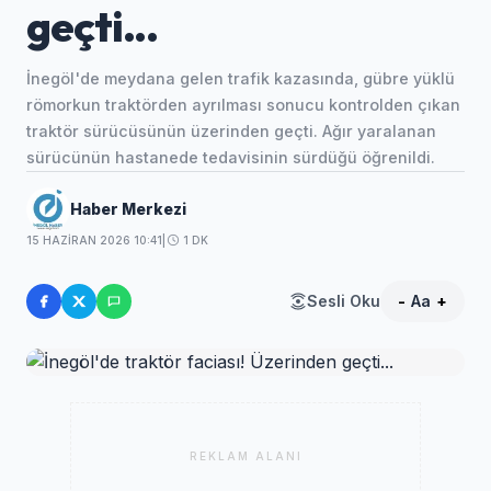
geçti...
İnegöl'de meydana gelen trafik kazasında, gübre yüklü
römorkun traktörden ayrılması sonucu kontrolden çıkan
traktör sürücüsünün üzerinden geçti. Ağır yaralanan
sürücünün hastanede tedavisinin sürdüğü öğrenildi.
Haber Merkezi
15 HAZIRAN 2026 10:41
|
1 DK
Sesli Oku
-
Aa
+
REKLAM ALANI