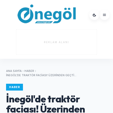
REKLAM ALANI
ANA SAYFA
HABER
İNEGÖL'DE TRAKTÖR FACIASI! ÜZERINDEN GEÇTI...
HABER
İnegöl'de traktör
faciası! Üzerinden