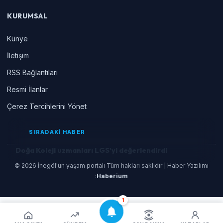
KURUMSAL
Künye
İletişim
RSS Bağlantıları
Resmi İlanlar
Çerez Tercihlerini Yönet
SIRADAKİ HABER
Doğa Koleji uzmanları LGS'yi değerlendirdi
© 2026 İnegöl'ün yaşam portalı Tüm hakları saklıdır | Haber Yazılımı
:
Haberium
1