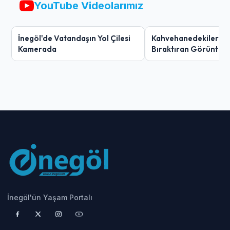
YouTube Videolarımız
İnegöl'de Vatandaşın Yol Çilesi
Kahvehanedekiler O
Kamerada
Bıraktıran Görüntü!
İnegöl'ün Yaşam Portalı