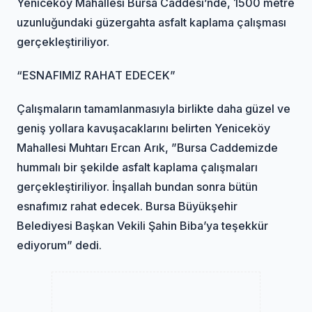
Yeniceköy Mahallesi Bursa Caddesi’nde, 1500 metre
uzunluğundaki güzergahta asfalt kaplama çalışması
gerçekleştiriliyor.
“ESNAFIMIZ RAHAT EDECEK”
Çalışmaların tamamlanmasıyla birlikte daha güzel ve
geniş yollara kavuşacaklarını belirten Yeniceköy
Mahallesi Muhtarı Ercan Arık, ”Bursa Caddemizde
hummalı bir şekilde asfalt kaplama çalışmaları
gerçekleştiriliyor. İnşallah bundan sonra bütün
esnafımız rahat edecek. Bursa Büyükşehir
Belediyesi Başkan Vekili Şahin Biba’ya teşekkür
ediyorum” dedi.