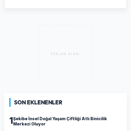
REKLAM ALANI
SON EKLENENLER
1
Şekibe İnsel Doğal Yaşam Çiftliği Atlı Binicilik
Merkezi Oluyor