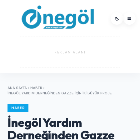
REKLAM ALANI
ANA SAYFA
HABER
İNEGÖL YARDIM DERNEĞINDEN GAZZE İÇIN İKI BÜYÜK PROJE
HABER
İnegöl Yardım
Derneğinden Gazze