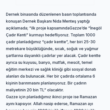
Dernek binasında düzenlenen basın toplantısında
konuşan Dernek Başkanı Nida Menteş yaptığı
açıklamada; “ilk proje kapsamında
Gazze
’de “İnegöl
Çadır Kenti” kurmayı hedefliyoruz. Toplam 1000
çadır planladığımız “çadır kentte”, her biri 25-30
metrekare büyüklüğünde, sıcak, soğuk ve yağmur
şartlarına dayanıklı çadırlar yer alacak. Çadır kentte
ayrıca su kuyusu, banyo, mutfak, mescit, temel
eğitim merkezi ve sağlık kliniği gibi sosyal donatı
alanları da bulunacak. Her bir çadırda ortalama 6
kişinin barınmasını planlanıyoruz. Bir çadırın
maliyetinin 20 bin TL” olacaktır.
Gazze için planladığımız ikinci proje ise Ramazan
ayını kapsıyor. Allah nasip ederse, Ramazan ayı