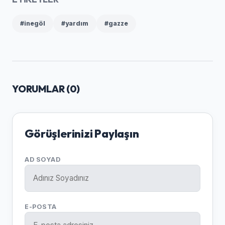
#inegöl
#yardım
#gazze
YORUMLAR (
0
)
Görüşlerinizi Paylaşın
AD SOYAD
E-POSTA