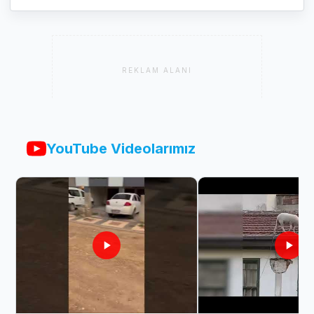
REKLAM ALANI
YouTube Videolarımız