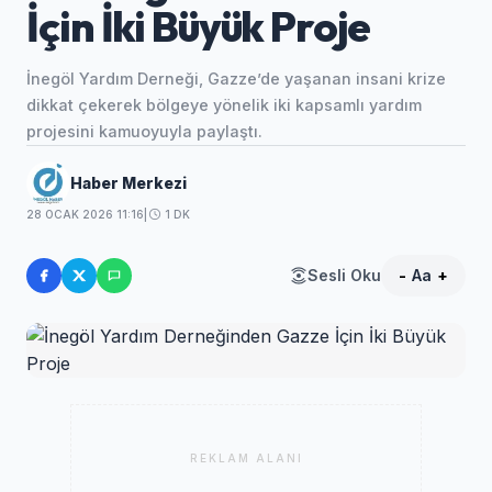
İçin İki Büyük Proje
İnegöl Yardım Derneği, Gazze’de yaşanan insani krize
dikkat çekerek bölgeye yönelik iki kapsamlı yardım
projesini kamuoyuyla paylaştı.
Haber Merkezi
28 OCAK 2026 11:16
|
1 DK
Sesli Oku
-
Aa
+
REKLAM ALANI