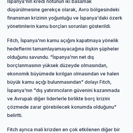
İspanya'nın kredi notunun iki basamak
düşürülmesine gerekçe olarak, Avro bölgesindeki
finansman krizinin yoğunluğu ve İspanya'daki özerk
yönetimlerin kamu borçları sorunları gösterildi.
Fitch, İspanya'nın kamu açığını kapatmaya yönelik
hedeflerini tamamlayamayacağına ilişkin şüpheler
olduğunu savundu. "İspanya'nın net dış
borçlanmasının yüksek düzeyde olmasından,
ekonomik büyümede kırılgan olmasından ve halen
büyük kamu açığı bulunmasından" dolayı Fitch,
İspanya'nın "dış yatırımcıların güvenini kazanmada
ve Avrupalı diğer liderlerle birlikte borç krizini
çözmede zarar görebilecek konumda olduğunu"
belirtti.
Fitch ayrıca mali krizden en çok etkilenen diğer bir