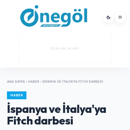
REKLAM ALANI
ANA SAYFA
HABER
İSPANYA VE İTALYA'YA FITCH DARBESI
HABER
İspanya ve İtalya'ya
Fitch darbesi