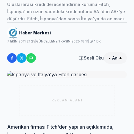
Uluslararası kredi derecelendirme kurumu Fitch,
İspanya'nın uzun vadedeki kredi notunu AA 'dan AA-'ye
düşürdü. Fitch, İspanya'dan sonra İtalya'ya da acımadı.
Haber Merkezi
7 EKIM 2011 21:25
|
GÜNCELLEME 1 KASIM 2025 18:11
|
1 DK
Sesli Oku
-
Aa
+
REKLAM ALANI
Amerikan firması Fitch'den yapılan açıklamada,