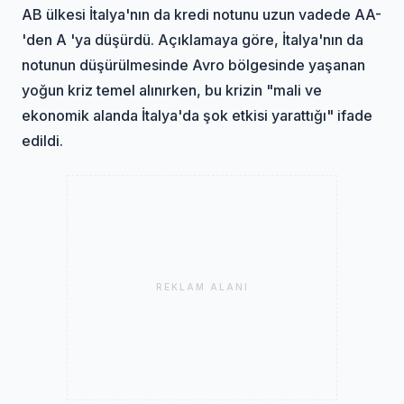
AB ülkesi İtalya'nın da kredi notunu uzun vadede AA-
'den A 'ya düşürdü. Açıklamaya göre, İtalya'nın da
notunun düşürülmesinde Avro bölgesinde yaşanan
yoğun kriz temel alınırken, bu krizin "mali ve
ekonomik alanda İtalya'da şok etkisi yarattığı" ifade
edildi.
REKLAM ALANI