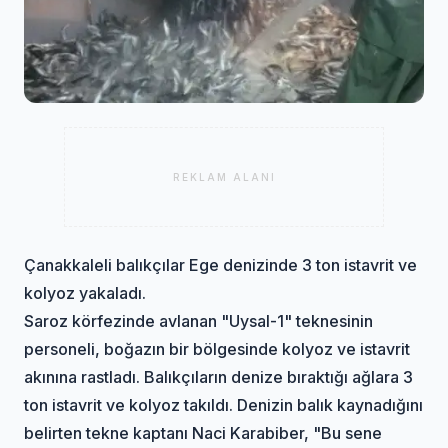
REKLAM ALANI
Çanakkaleli balıkçılar Ege denizinde 3 ton istavrit ve
kolyoz yakaladı.
Saroz körfezinde avlanan "Uysal-1" teknesinin
personeli, boğazın bir bölgesinde kolyoz ve istavrit
akınına rastladı. Balıkçıların denize bıraktığı ağlara 3
ton istavrit ve kolyoz takıldı. Denizin balık kaynadığını
belirten tekne kaptanı Naci Karabiber, "Bu sene