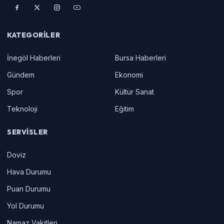
KATEGORILER
İnegöl Haberleri
Bursa Haberleri
Gündem
Ekonomi
Spor
Kültür Sanat
Teknoloji
Eğitim
SERVISLER
Doviz
Hava Durumu
Puan Durumu
Yol Durumu
Namaz Vakitleri