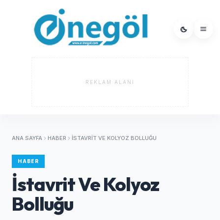
REKLAM ALANI
ANA SAYFA
HABER
İSTAVRIT VE KOLYOZ BOLLUĞU
HABER
İstavrit Ve Kolyoz
Bolluğu