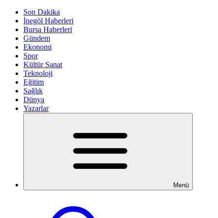
Son Dakika
İnegöl Haberleri
Bursa Haberleri
Gündem
Ekonomi
Spor
Kültür Sanat
Teknoloji
Eğitim
Sağlık
Dünya
Yazarlar
Menü