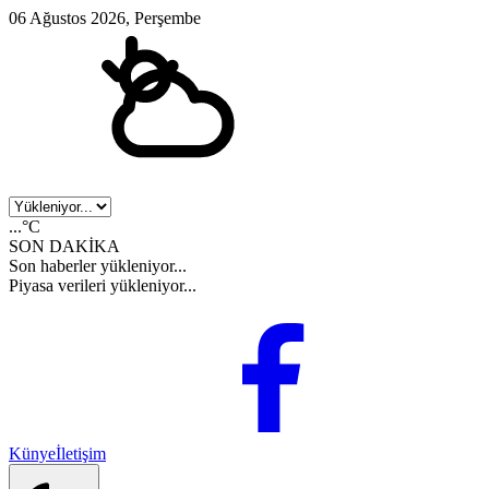
06 Ağustos 2026, Perşembe
...°C
SON DAKİKA
Son haberler yükleniyor...
Piyasa verileri yükleniyor...
Künye
İletişim