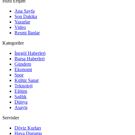
Hızlı Erişim
Ana Sayfa
Son Dakika
Yazarlar
Video
Resmi İlanlar
Kategoriler
İnegöl Haberleri
Bursa Haberleri
Gündem
Ekonomi
Spor
Kültür Sanat
Teknoloji
Eğitim
Sağlık
Dünya
Asayiş
Servisler
Döviz Kurları
Hava Durumu