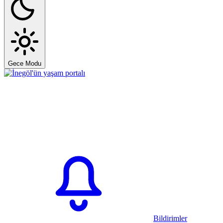
Gece Modu
Bildirimler