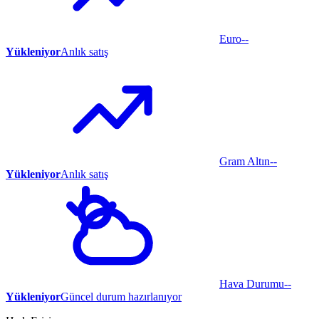
Euro
--
Yükleniyor
Anlık satış
Gram Altın
--
Yükleniyor
Anlık satış
Hava Durumu
--
Yükleniyor
Güncel durum hazırlanıyor