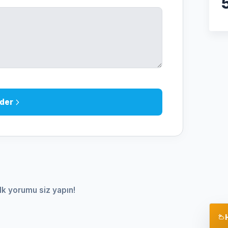
der
lk yorumu siz yapın!