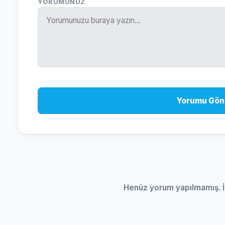
YORUMUNUZ
Yorumu Gön
Henüz yorum yapılmamış. İ