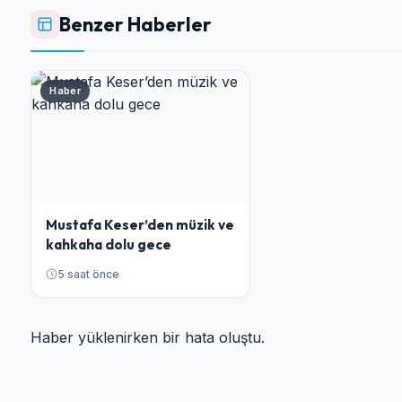
Benzer Haberler
Haber
Mustafa Keser’den müzik ve
kahkaha dolu gece
5 saat önce
Haber yüklenirken bir hata oluştu.