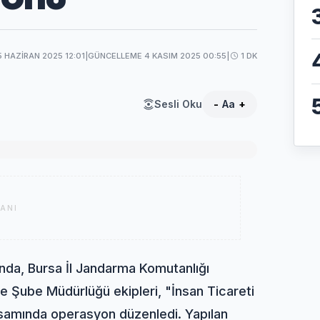
5 HAZIRAN 2025 12:01
|
GÜNCELLEME 4 KASIM 2025 00:55
|
1 DK
Sesli Oku
-
Aa
+
ANI
nda, Bursa İl Jandarma Komutanlığı
e Şube Müdürlüğü ekipleri, "İnsan Ticareti
samında operasyon düzenledi. Yapılan