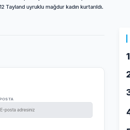
12 Tayland uyruklu mağdur kadın kurtarıldı.
1
-POSTA