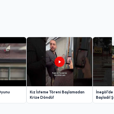
Oyunu
Kız İsteme Töreni Başlamadan
İnegöl'de
Krize Döndü!
Başladı! 
Yakalanan