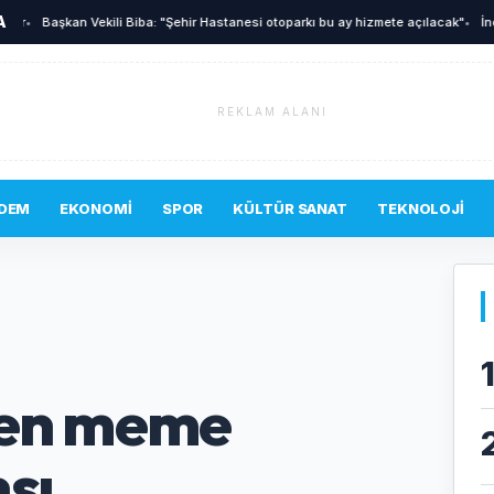
A
Başkan Vekili Biba: "Şehir Hastanesi otoparkı bu ay hizmete açılacak"
•
İnegöl'
REKLAM ALANI
DEM
EKONOMI
SPOR
KÜLTÜR SANAT
TEKNOLOJI
den meme
sı