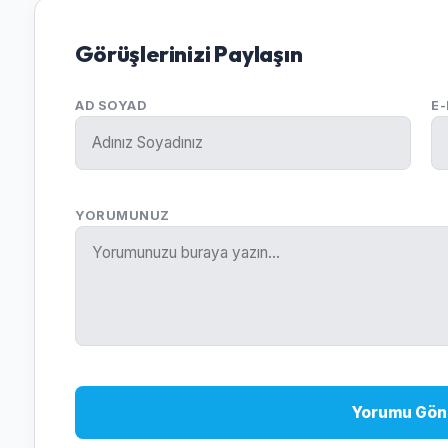
Görüşlerinizi Paylaşın
AD SOYAD
E
YORUMUNUZ
Yorumu Gön