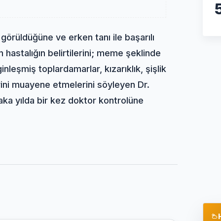
örüldüğüne ve erken tanı ile başarılı
 hastalığın belirtilerini; meme şeklinde
ginleşmiş toplardamarlar, kızarıklık, şişlik
erini muayene etmelerini söyleyen Dr.
laka yılda bir kez doktor kontrolüne