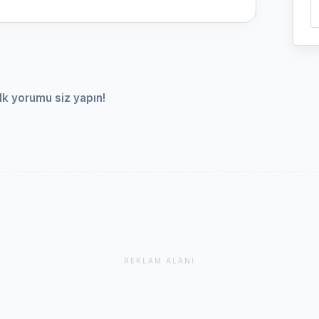
lk yorumu siz yapın!
REKLAM ALANI