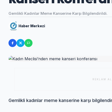
Gemlikli Kadınlar Meme Kanserine Karşı Bilgilendirildi.
Haber Merkezi
REKLAM AL
Gemlikli kadınlar meme kanserine karşı bilgilendiri