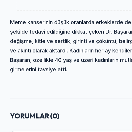
Meme kanserinin düşük oranlarda erkeklerde de g
şekilde tedavi edildiğine dikkat çeken Dr. Başaran
değişme, kitle ve sertlik, girinti ve çöküntü, belir
ve akıntı olarak aktardı. Kadınların her ay kendil
Başaran, özellikle 40 yaş ve üzeri kadınların mut
girmelerini tavsiye etti.
YORUMLAR (
0
)