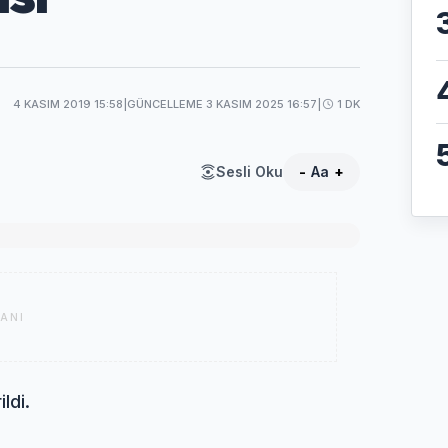
4 KASIM 2019 15:58
|
GÜNCELLEME 3 KASIM 2025 16:57
|
1 DK
Sesli Oku
-
Aa
+
ANI
ldi.