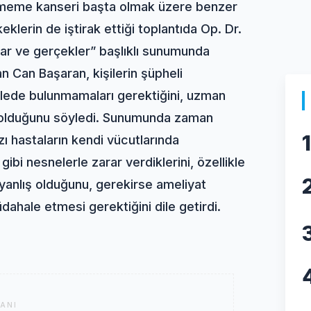
, meme kanseri başta olmak üzere benzer
klerin de iştirak ettiği toplantıda Op. Dr.
ar ve gerçekler” başlıklı sunumunda
an Can Başaran, kişilerin şüpheli
lede bulunmamaları gerektiğini, uzman
p olduğunu söyledi. Sunumunda zaman
1
ı hastaların kendi vücutlarında
 gibi nesnelerle zarar verdiklerini, özellikle
 yanlış olduğunu, gerekirse ameliyat
ahale etmesi gerektiğini dile getirdi.
ANI