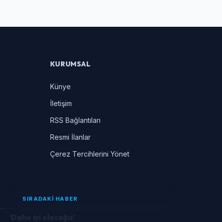
KURUMSAL
Künye
İletişim
RSS Bağlantıları
Resmi İlanlar
Çerez Tercihlerini Yönet
SIRADAKİ HABER
‘Daha iyi olacağız’