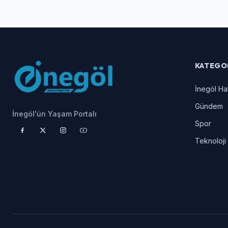
KATEGO
İnegöl Ha
Gündem
İnegöl'ün Yaşam Portalı
Spor
Teknoloji