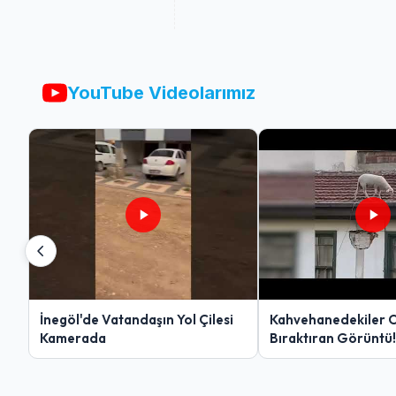
YouTube Videolarımız
İnegöl'de Vatandaşın Yol Çilesi
Kahvehanedekiler 
Kamerada
Bıraktıran Görüntü!