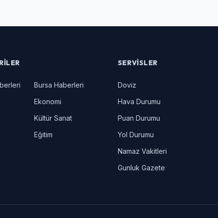
RILER
SERVISLER
berleri
Bursa Haberleri
Doviz
Ekonomi
Hava Durumu
Kültür Sanat
Puan Durumu
Eğitim
Yol Durumu
Namaz Vakitleri
Gunluk Gazete