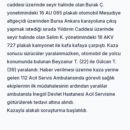
caddesi üzerinde seyir halinde olan Burak Ç.
yonetimindeki 16 AU 065 plakalı otomobil Mesudiye
altgeçidi üzerinden Bursa Ankara karayoluna çıkış
yapmak istediği sırada Yıldırım Caddesi üzerinde
seyir halinde olan Selim K. yönetimindeki 16 AKV
727 plakalı kamyonet ile kafa kafaya çarpıştı. Kaza
sonucu sürücüler yaralanmazken, otomobil de yolcu
konumunda bulunan Beyzanur T. (22) ile Gülcan T.
(39) yaralandı. Haber verilmesi üzerine kaza yerine
gelen 112 Acil Servis Ambulansında görevli sağlık
ekiplerinin ilk müdahalesinin ardından yaralılar
ambulansla İnegöl Devlet Hastanesi Acil Servisine
götürülerek tedavi altına alındı.
Kazayla alakalı soruşturma başlatıldı.