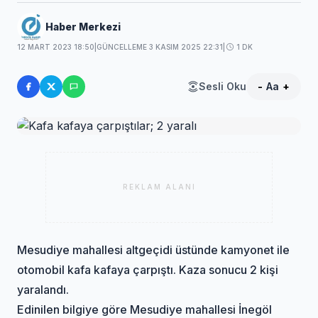
Haber Merkezi
12 MART 2023 18:50
|
GÜNCELLEME 3 KASIM 2025 22:31
|
1 DK
Sesli Oku
-
Aa
+
REKLAM ALANI
Mesudiye mahallesi altgeçidi üstünde kamyonet ile
otomobil kafa kafaya çarpıştı. Kaza sonucu 2 kişi
yaralandı.
Edinilen bilgiye göre Mesudiye mahallesi İnegöl