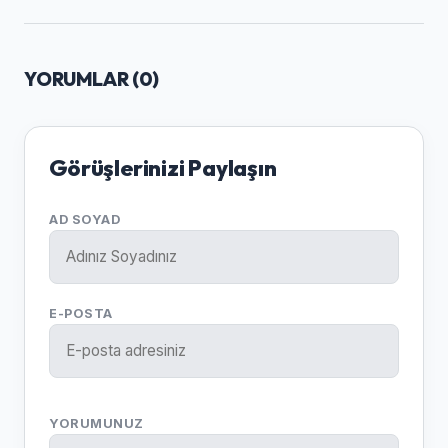
YORUMLAR (
0
)
Görüşlerinizi Paylaşın
AD SOYAD
E-POSTA
YORUMUNUZ