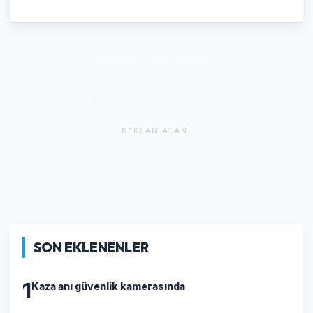
REKLAM ALANI
SON EKLENENLER
1
Kaza anı güvenlik kamerasında