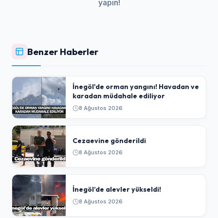
yapın!
Benzer Haberler
İnegöl'de orman yangını! Havadan ve
karadan müdahale ediliyor
8 Ağustos 2026
Cezaevine gönderildi
8 Ağustos 2026
İnegöl’de alevler yükseldi!
8 Ağustos 2026