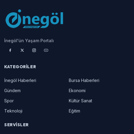
İnegöl'ün Yaşam Portalı
KATEGORILER
İnegöl Haberleri
Bursa Haberleri
Gündem
Ekonomi
Spor
Kültür Sanat
Teknoloji
Eğitim
SERVISLER