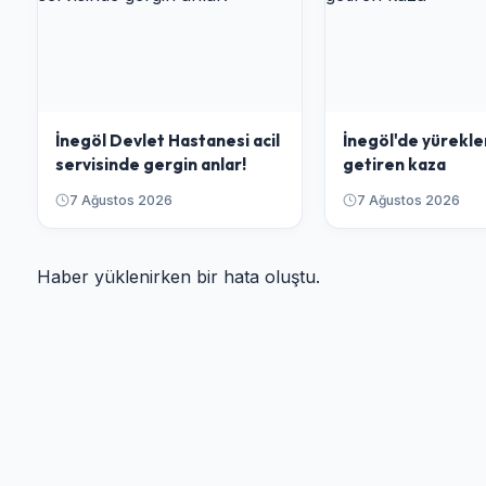
İnegöl Devlet Hastanesi acil
İnegöl'de yürekle
servisinde gergin anlar!
getiren kaza
7 Ağustos 2026
7 Ağustos 2026
Haber yüklenirken bir hata oluştu.