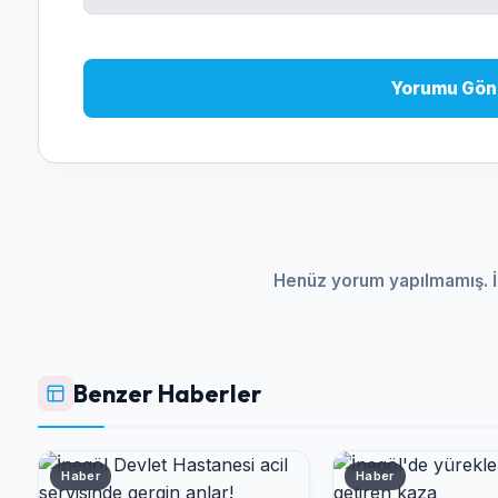
Yorumu Gön
Henüz yorum yapılmamış. İ
Benzer Haberler
Haber
Haber