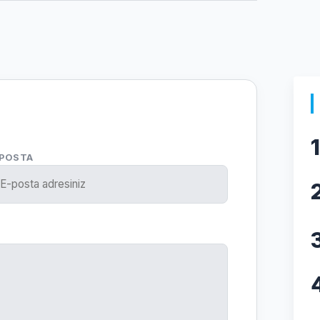
1
-POSTA