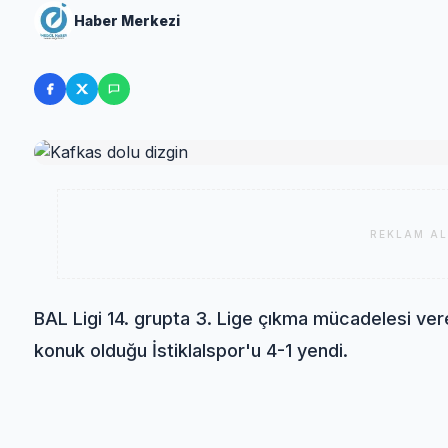
Haber Merkezi
REKLAM AL
BAL Ligi 14. grupta 3. Lige çıkma mücadelesi v
konuk olduğu İstiklalspor'u 4-1 yendi.