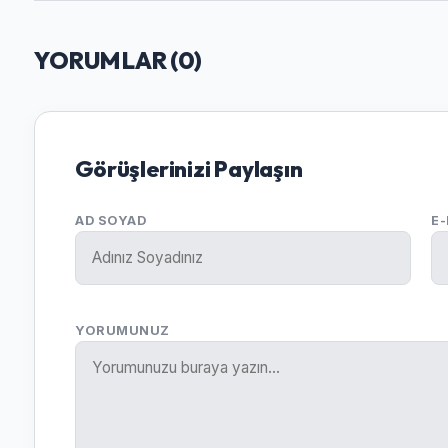
YORUMLAR (
0
)
Görüşlerinizi Paylaşın
AD SOYAD
E
YORUMUNUZ