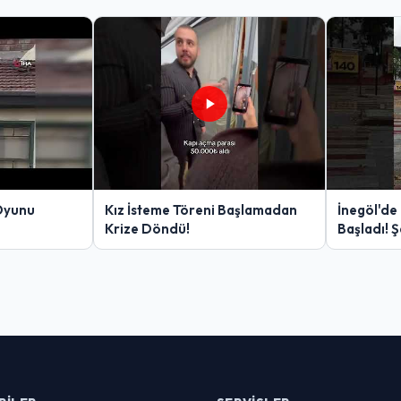
Oyunu
Kız İsteme Töreni Başlamadan
İnegöl'de
Krize Döndü!
Başladı! 
Yakalanan