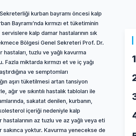
Sekreterliği kurban bayramı öncesi kalp
Kurban Bayramı’nda kırmızı et tüketiminin
servislere kalp damar hastalarının sık
ekmece Bölgesi Genel Sekreteri Prof. Dr.
r hastaları, tuzlu ve yağlı kavurma
1
 Fazla miktarda kırmızı et ve iç yağı
laştırdığına ve semptomları
ğın aşırı tüketilmesi artan tansiyon
, ağır ve sıkıntılı hastalık tabloları ile
amlarında, sakatat denilen, kurbanın,
olesterol içeriği nedeniyle kalp
hastalarının az tuzlu ve az yağlı veya eti
ir sakınca yoktur. Kavurma yenecekse de