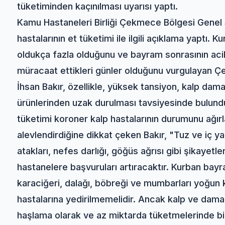
tüketiminden kaçınılması uyarısı yaptı.
Kamu Hastaneleri Birliği Çekmece Bölgesi Genel 
hastalarının et tüketimi ile ilgili açıklama yaptı. 
oldukça fazla olduğunu ve bayram sonrasının acil 
müracaat ettikleri günler olduğunu vurgulayan Ç
İhsan Bakır, özellikle, yüksek tansiyon, kalp dama
ürünlerinden uzak durulması tavsiyesinde bulundu.
tüketimi koroner kalp hastalarının durumunu ağır
alevlendirdiğine dikkat çeken Bakır, "Tuz ve iç ya
atakları, nefes darlığı, göğüs ağrısı gibi şikayetlerle
hastanelere başvuruları artıracaktır. Kurban bayr
karaciğeri, dalağı, böbreği ve mumbarları yoğun k
hastalarına yedirilmemelidir. Ancak kalp ve damar 
haşlama olarak ve az miktarda tüketmelerinde b