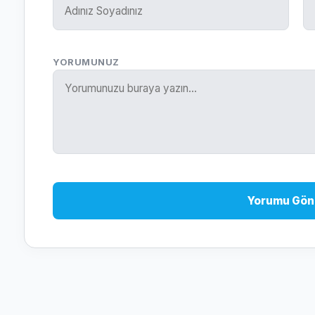
YORUMUNUZ
Yorumu Gön