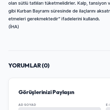
olan sütlü tatlıları tüketmelidirler. Kalp, tansiyo
gibi Kurban Bayramı süresinde de ilaçlarını aksa
etmeleri gerekmektedir” ifadelerini kullandı.
(İHA)
YORUMLAR (
0
)
Görüşlerinizi Paylaşın
AD SOYAD
E