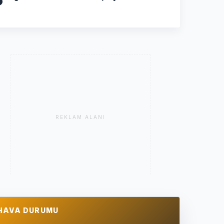
REKLAM ALANI
HAVA DURUMU