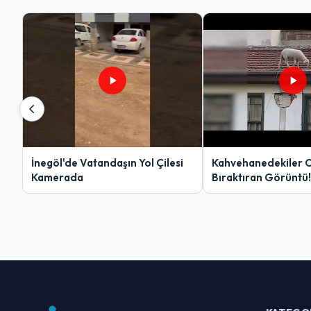
İnegöl'de Vatandaşın Yol Çilesi
Kahvehanedekiler 
Kamerada
Bıraktıran Görüntü!