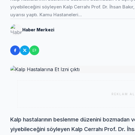
yiyebileceğini söyleyen Kalp Cerrahı Prof. Dr. İhsan Bakır
uyarısı yaptı. Kamu Hastaneleri...
Haber Merkezi
REKLAM AL
Kalp hastalarının beslenme düzenini bozmadan v
yiyebileceğini söyleyen Kalp Cerrahı Prof. Dr. İhsa