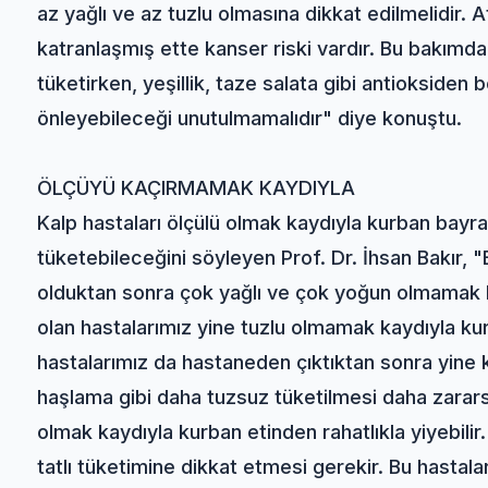
az yağlı ve az tuzlu olmasına dikkat edilmelidir.
katranlaşmış ette kanser riski vardır. Bu bakımdan
tüketirken, yeşillik, taze salata gibi antioksiden be
önleyebileceği unutulmamalıdır" diye konuştu.
ÖLÇÜYÜ KAÇIRMAMAK KAYDIYLA
Kalp hastaları ölçülü olmak kaydıyla kurban bayram
tüketebileceğini söyleyen Prof. Dr. İhsan Bakır, 
olduktan sonra çok yağlı ve çok yoğun olmamak ka
olan hastalarımız yine tuzlu olmamak kaydıyla kur
hastalarımız da hastaneden çıktıktan sonra yine kur
haşlama gibi daha tuzsuz tüketilmesi daha zararsı
olmak kaydıyla kurban etinden rahatlıkla yiyebilir.
tatlı tüketimine dikkat etmesi gerekir. Bu hastalar,