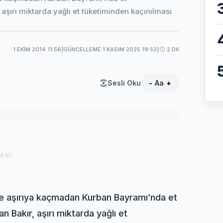
, aşırı miktarda yağlı et tüketiminden kaçınılması
1 EKIM 2014 11:56
|
GÜNCELLEME 1 KASIM 2025 19:52
|
2 DK
Sesli Oku
-
Aa
+
ANI
e aşırıya kaçmadan Kurban Bayramı’nda et
n Bakır, aşırı miktarda yağlı et