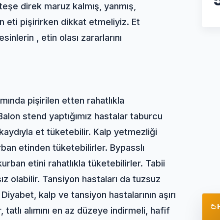
 Ateşe direk maruz kalmış, yanmış,
 eti pişirirken dikkat etmeliyiz. Et
sinlerin , etin olası zararlarını
ında pişirilen etten rahatlıkla
"Balon stend yaptığımız hastalar taburcu
ydıyla et tüketebilir. Kalp yetmezliği
ban etinden tüketebilirler. Bypasslı
ban etini rahatlıkla tüketebilirler. Tabii
z olabilir. Tansiyon hastaları da tuzsuz
 Diyabet, kalp ve tansiyon hastalarının aşırı
 tatlı alımını en az düzeye indirmeli, hafif