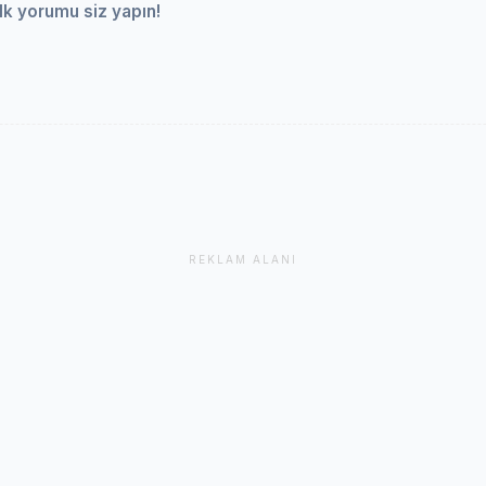
lk yorumu siz yapın!
REKLAM ALANI