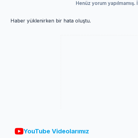
Henüz yorum yapılmamış. İ
Haber yüklenirken bir hata oluştu.
YouTube Videolarımız