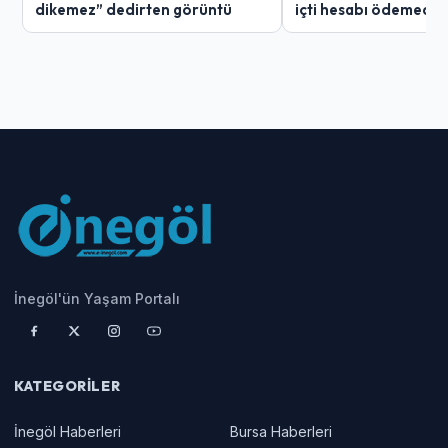
dikemez” dedirten görüntü
içti hesabı ödemedi
İnegöl'ün Yaşam Portalı
KATEGORILER
İnegöl Haberleri
Bursa Haberleri