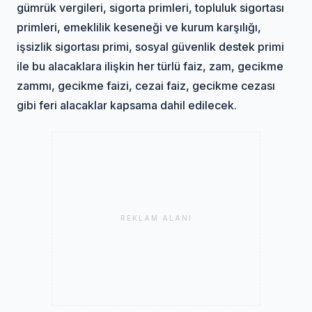
gümrük vergileri, sigorta primleri, topluluk sigortası
primleri, emeklilik keseneği ve kurum karşılığı,
işsizlik sigortası primi, sosyal güvenlik destek primi
ile bu alacaklara ilişkin her türlü faiz, zam, gecikme
zammı, gecikme faizi, cezai faiz, gecikme cezası
gibi feri alacaklar kapsama dahil edilecek.
REKLAM ALANI