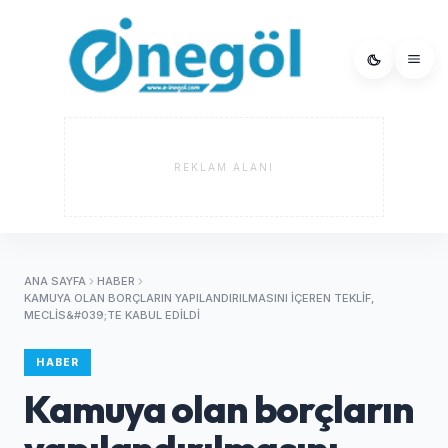
REKLAM ALANI
ANA SAYFA
HABER
KAMUYA OLAN BORÇLARIN YAPILANDIRILMASINI IÇEREN TEKLIF,
MECLIS&#039;TE KABUL EDILDI
HABER
Kamuya olan borçların