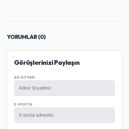
YORUMLAR (
0
)
Görüşlerinizi Paylaşın
AD SOYAD
E-POSTA