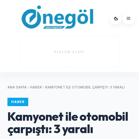
REKLAM ALANI
ANA SAYFA
HABER
KAMYONET ILE OTOMOBIL ÇARPIŞTI: 3 YARALI
HABER
Kamyonet ile otomobil
çarpıştı: 3 yaralı