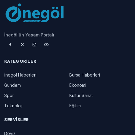
İnegöl'ün Yaşam Portalı
KATEGORILER
İnegöl Haberleri
Bursa Haberleri
Gündem
Ekonomi
Spor
Kültür Sanat
Teknoloji
Eğitim
SERVISLER
Doviz