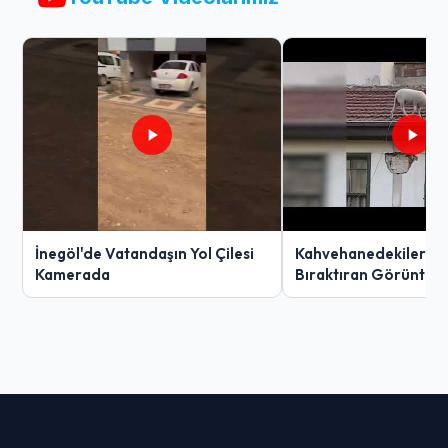
İnegöl'de Vatandaşın Yol Çilesi
Kahvehanedekiler O
Kamerada
Bıraktıran Görüntü!