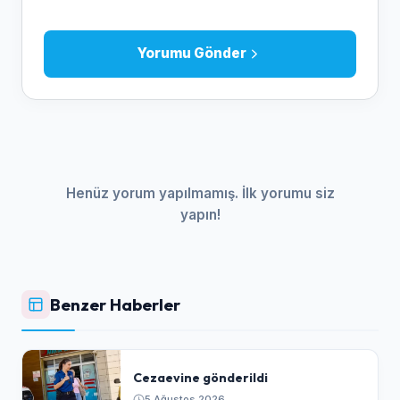
Yorumu Gönder
Henüz yorum yapılmamış. İlk yorumu siz
yapın!
Benzer Haberler
Cezaevine gönderildi
5 Ağustos 2026