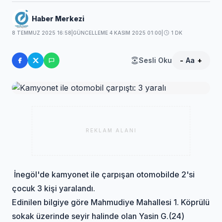
Haber Merkezi
8 TEMMUZ 2025 16:58
|
GÜNCELLEME 4 KASIM 2025 01:00
|
1 DK
Sesli Oku
-
Aa
+
REKLAM ALANI
İnegöl'de kamyonet ile çarpışan otomobilde 2'si
çocuk 3 kişi yaralandı.
Edinilen bilgiye göre Mahmudiye Mahallesi 1. Köprülü
sokak üzerinde seyir halinde olan Yasin G.(24)