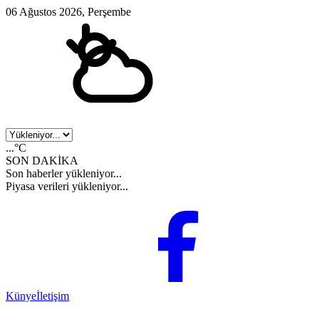
06 Ağustos 2026, Perşembe
...°C
SON DAKİKA
Son haberler yükleniyor...
Piyasa verileri yükleniyor...
Künye
İletişim