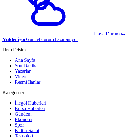
Hava Durumu
--
Yükleniyor
Güncel durum hazırlanıyor
Hızlı Erişim
Ana Sayfa
Son Dakika
Yazarlar
Video
Resmi İlanlar
Kategoriler
İnegöl Haberleri
Bursa Haberleri
Gündem
Ekonomi
Spor
Kültür Sanat
Teknoloji