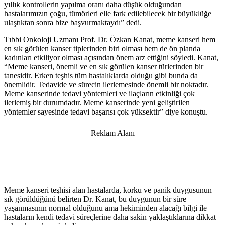
yıllık kontrollerin yapılma oranı daha düşük olduğundan
hastalarımızın çoğu, tümörleri elle fark edilebilecek bir büyüklüğe
ulaştıktan sonra bize başvurmaktaydı” dedi.
Tıbbi Onkoloji Uzmanı Prof. Dr. Özkan Kanat, meme kanseri hem
en sık görülen kanser tiplerinden biri olması hem de ön planda
kadınları etkiliyor olması açısından önem arz ettiğini söyledi. Kanat,
“Meme kanseri, önemli ve en sık görülen kanser türlerinden bir
tanesidir. Erken teşhis tüm hastalıklarda olduğu gibi bunda da
önemlidir. Tedavide ve sürecin ilerlemesinde önemli bir noktadır.
Meme kanserinde tedavi yöntemleri ve ilaçların etkinliği çok
ilerlemiş bir durumdadır. Meme kanserinde yeni geliştirilen
yöntemler sayesinde tedavi başarısı çok yüksektir” diye konuştu.
Reklam Alanı
Meme kanseri teşhisi alan hastalarda, korku ve panik duygusunun
sık görüldüğünü belirten Dr. Kanat, bu duygunun bir süre
yaşanmasının normal olduğunu ama hekiminden alacağı bilgi ile
hastaların kendi tedavi süreçlerine daha sakin yaklaştıklarına dikkat