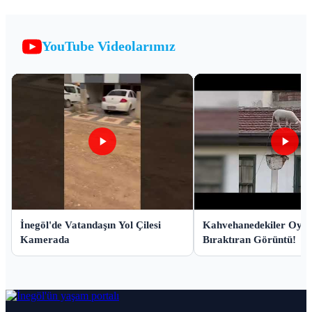
YouTube Videolarımız
İnegöl'de Vatandaşın Yol Çilesi
Kahvehanedekiler Oyu
Kamerada
Bıraktıran Görüntü!