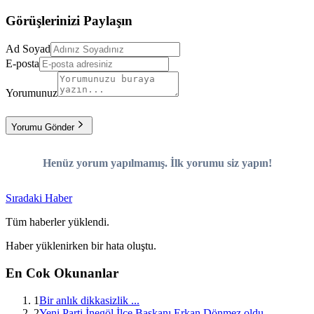
Görüşlerinizi Paylaşın
Ad Soyad
E-posta
Yorumunuz
Yorumu Gönder
Henüz yorum yapılmamış. İlk yorumu siz yapın!
Sıradaki Haber
Tüm haberler yüklendi.
Haber yüklenirken bir hata oluştu.
En Cok Okunanlar
1
Bir anlık dikkasizlik ...
2
Yeni Parti İnegöl İlçe Başkanı Erkan Dönmez oldu