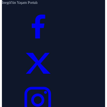
İnegöl'ün Yaşam Portalı