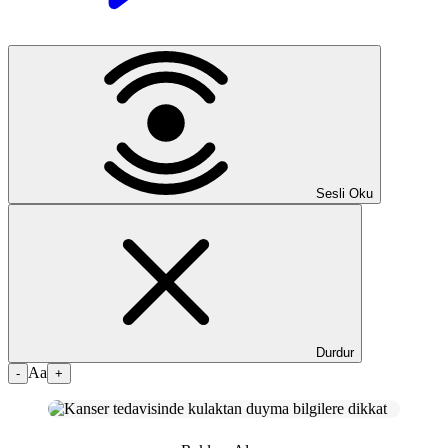
Sesli Oku
Durdur
Aa
-
+