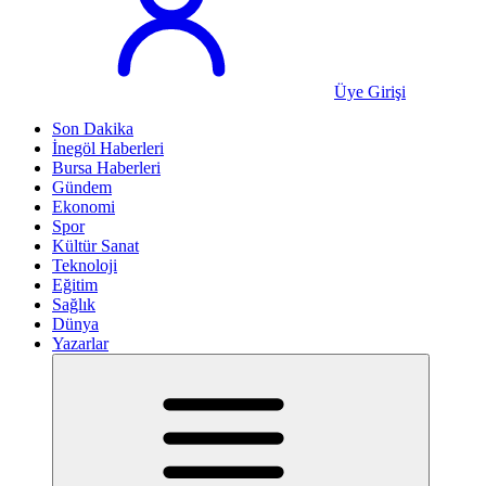
Üye Girişi
Son Dakika
İnegöl Haberleri
Bursa Haberleri
Gündem
Ekonomi
Spor
Kültür Sanat
Teknoloji
Eğitim
Sağlık
Dünya
Yazarlar