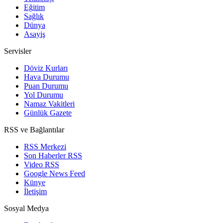
Eğitim
Sağlık
Dünya
Asayiş
Servisler
Döviz Kurları
Hava Durumu
Puan Durumu
Yol Durumu
Namaz Vakitleri
Günlük Gazete
RSS ve Bağlantılar
RSS Merkezi
Son Haberler RSS
Video RSS
Google News Feed
Künye
İletişim
Sosyal Medya