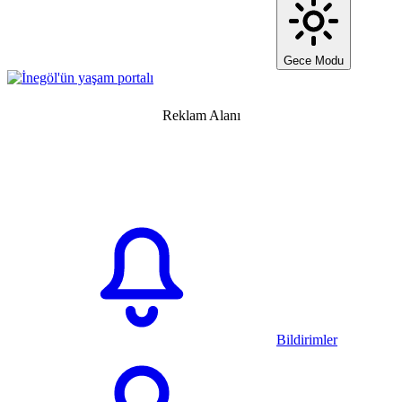
Gece Modu
Reklam Alanı
Bildirimler