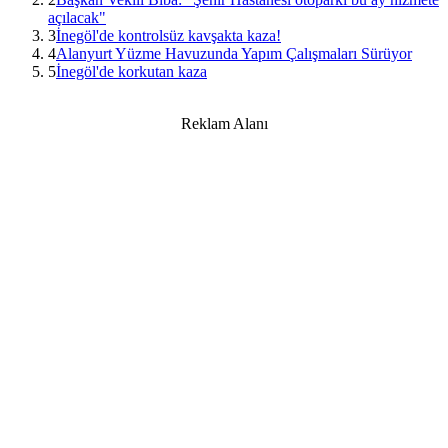
açılacak"
3
İnegöl'de kontrolsüz kavşakta kaza!
4
Alanyurt Yüzme Havuzunda Yapım Çalışmaları Sürüyor
5
İnegöl'de korkutan kaza
Reklam Alanı