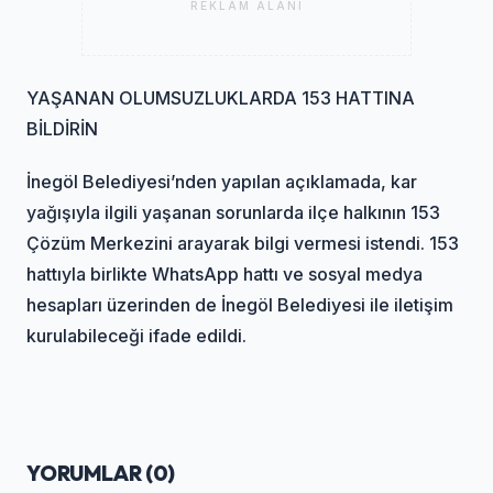
REKLAM ALANI
YAŞANAN OLUMSUZLUKLARDA 153 HATTINA
BİLDİRİN
İnegöl Belediyesi’nden yapılan açıklamada, kar
yağışıyla ilgili yaşanan sorunlarda ilçe halkının 153
Çözüm Merkezini arayarak bilgi vermesi istendi. 153
hattıyla birlikte WhatsApp hattı ve sosyal medya
hesapları üzerinden de İnegöl Belediyesi ile iletişim
kurulabileceği ifade edildi.
YORUMLAR (
0
)