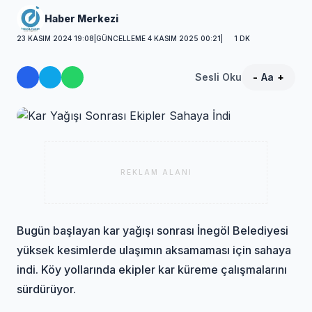
Haber Merkezi
23 KASIM 2024 19:08
|
GÜNCELLEME 4 KASIM 2025 00:21
|
1 DK
Sesli Oku
-
Aa
+
REKLAM ALANI
Bugün başlayan kar yağışı sonrası İnegöl Belediyesi
yüksek kesimlerde ulaşımın aksamaması için sahaya
indi. Köy yollarında ekipler kar küreme çalışmalarını
sürdürüyor.