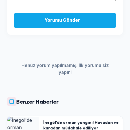
Yorumu Gönder
Henüz yorum yapılmamış. İlk yorumu siz
yapın!
Benzer Haberler
İnegöl'de orman yangını! Havadan ve
karadan müdahale ediliyor