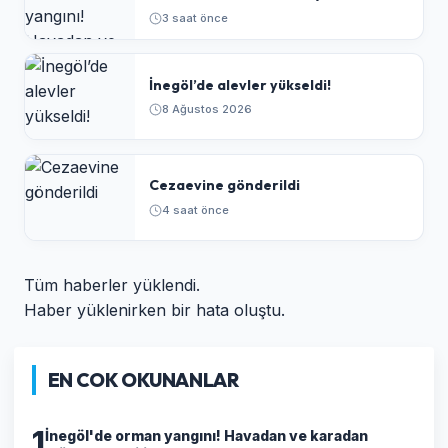
3 saat önce
İnegöl’de alevler yükseldi!
8 Ağustos 2026
Cezaevine gönderildi
4 saat önce
Tüm haberler yüklendi.
Haber yüklenirken bir hata oluştu.
EN COK OKUNANLAR
1
İnegöl'de orman yangını! Havadan ve karadan