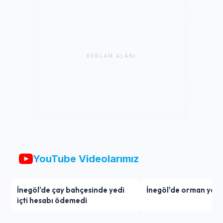
REKLAM ALANI
YouTube Videolarımız
İnegöl'de çay bahçesinde yedi
İnegöl'de orman yang
içti hesabı ödemedi