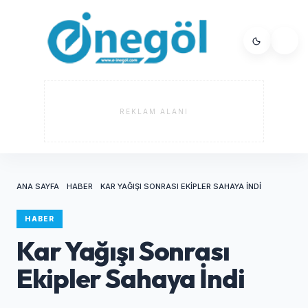
REKLAM ALANI
ANA SAYFA
HABER
KAR YAĞIŞI SONRASI EKIPLER SAHAYA İNDI
HABER
Kar Yağışı Sonrası
Ekipler Sahaya İndi