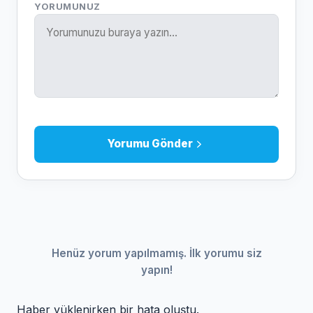
YORUMUNUZ
Yorumu Gönder
Henüz yorum yapılmamış. İlk yorumu siz
yapın!
Haber yüklenirken bir hata oluştu.