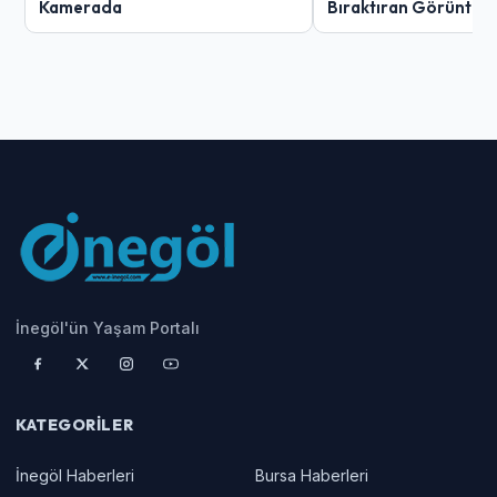
Kamerada
Bıraktıran Görüntü!
İnegöl'ün Yaşam Portalı
KATEGORILER
İnegöl Haberleri
Bursa Haberleri