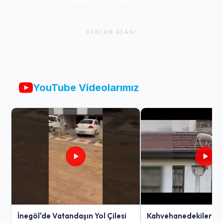
REKLAM ALANI
YouTube Videolarımız
İnegöl'de Vatandaşın Yol Çilesi
Kahvehanedekiler O