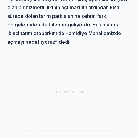
olan bir hizmetti. İlkinin açılmasının ardından kısa
sürede dolan tarım park alanına şehrin farklı
bölgelerinden de talepler geliyordu. Bu anlamda
ikinci tarım otoparkını da Hamidiye Mahallemizde
açmayı hedefliyoruz” dedi.
REKLAM ALANI