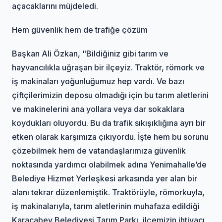
açacaklarını müjdeledi.
Hem güvenlik hem de trafiğe çözüm
Başkan Ali Özkan, "Bildiğiniz gibi tarım ve
hayvancılıkla uğraşan bir ilçeyiz. Traktör, römork ve
iş makinaları yoğunluğumuz hep vardı. Ve bazı
çiftçilerimizin deposu olmadığı için bu tarım aletlerini
ve makinelerini ana yollara veya dar sokaklara
koydukları oluyordu. Bu da trafik sıkışıklığına ayrı bir
etken olarak karşımıza çıkıyordu. İşte hem bu sorunu
çözebilmek hem de vatandaşlarımıza güvenlik
noktasında yardımcı olabilmek adına Yenimahalle’de
Belediye Hizmet Yerleşkesi arkasında yer alan bir
alanı tekrar düzenlemiştik. Traktörüyle, römorkuyla,
iş makinalarıyla, tarım aletlerinin muhafaza edildiği
Karacabey Belediyesi Tarım Parkı, ilçemizin ihtiyacı