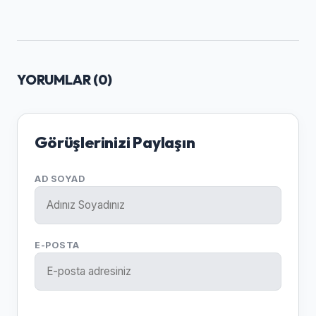
YORUMLAR (
0
)
Görüşlerinizi Paylaşın
AD SOYAD
E-POSTA