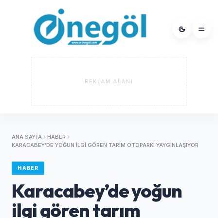
REKLAM ALANI
ANA SAYFA
HABER
KARACABEY’DE YOĞUN ILGI GÖREN TARIM OTOPARKI YAYGINLAŞIYOR
HABER
Karacabey’de yoğun
ilgi gören tarım