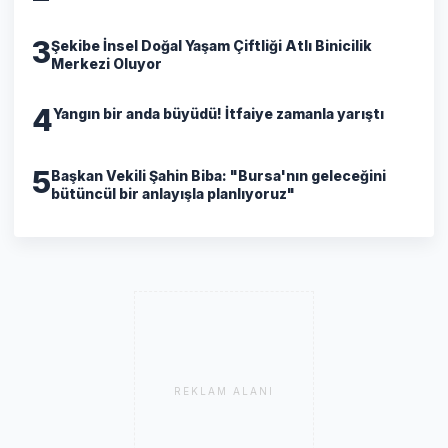
3
Şekibe İnsel Doğal Yaşam Çiftliği Atlı Binicilik
Merkezi Oluyor
4
Yangın bir anda büyüdü! İtfaiye zamanla yarıştı
5
Başkan Vekili Şahin Biba: "Bursa'nın geleceğini
bütüncül bir anlayışla planlıyoruz"
REKLAM ALANI