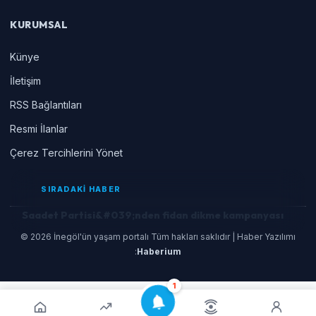
KURUMSAL
Künye
İletişim
RSS Bağlantıları
Resmi İlanlar
Çerez Tercihlerini Yönet
SIRADAKİ HABER
Saadet Partisi&#039;nden fidan dikme kampanyası
© 2026 İnegöl'ün yaşam portalı Tüm hakları saklıdır | Haber Yazılımı
:
Haberium
1