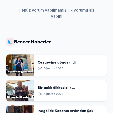
Henüz yorum yapılmamış. İlk yorumu siz
yapın!
Benzer Haberler
Cezaevine gönderildi
5 Ağustos 2026
Bir anlık dikkasizlik ...
5 Ağustos 2026
​İnegöl’de Kazanın Ardından Şok