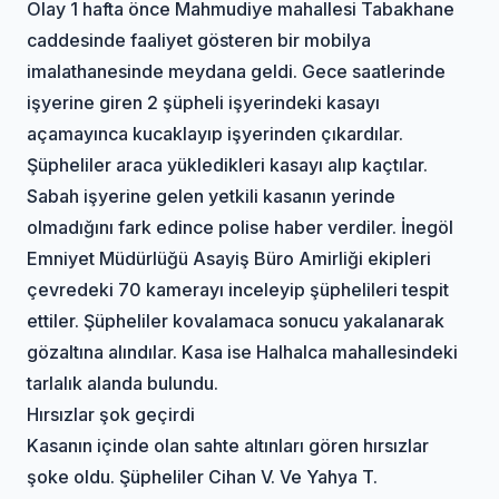
Olay 1 hafta önce Mahmudiye mahallesi Tabakhane
caddesinde faaliyet gösteren bir mobilya
imalathanesinde meydana geldi. Gece saatlerinde
işyerine giren 2 şüpheli işyerindeki kasayı
açamayınca kucaklayıp işyerinden çıkardılar.
Şüpheliler araca yükledikleri kasayı alıp kaçtılar.
Sabah işyerine gelen yetkili kasanın yerinde
olmadığını fark edince polise haber verdiler. İnegöl
Emniyet Müdürlüğü Asayiş Büro Amirliği ekipleri
çevredeki 70 kamerayı inceleyip şüphelileri tespit
ettiler. Şüpheliler kovalamaca sonucu yakalanarak
gözaltına alındılar. Kasa ise Halhalca mahallesindeki
tarlalık alanda bulundu.
Hırsızlar şok geçirdi
Kasanın içinde olan sahte altınları gören hırsızlar
şoke oldu. Şüpheliler Cihan V. Ve Yahya T.