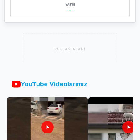
YATSI
--:--
REKLAM ALANI
YouTube Videolarımız