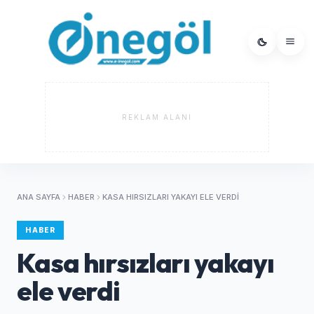
REKLAM ALANI
ANA SAYFA
HABER
KASA HIRSIZLARI YAKAYI ELE VERDI
HABER
Kasa hırsızları yakayı
ele verdi