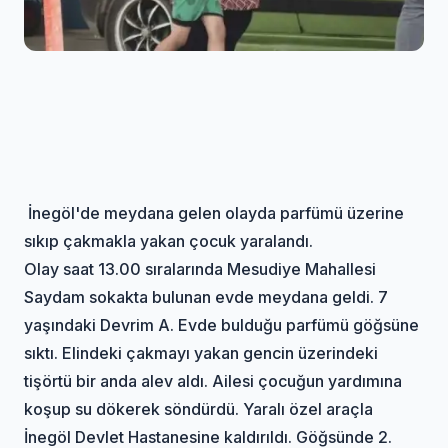
İnegöl'de meydana gelen olayda parfümü üzerine
sıkıp çakmakla yakan çocuk yaralandı.
Olay saat 13.00 sıralarında Mesudiye Mahallesi
Saydam sokakta bulunan evde meydana geldi. 7
yaşındaki Devrim A. Evde bulduğu parfümü göğsüne
sıktı. Elindeki çakmayı yakan gencin üzerindeki
tişörtü bir anda alev aldı. Ailesi çocuğun yardımına
koşup su dökerek söndürdü. Yaralı özel araçla
İnegöl Devlet Hastanesine kaldırıldı. Göğsünde 2.