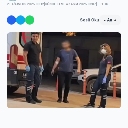
23 AĞUSTOS 2025 09:12
|
GÜNCELLEME 4 KASIM 2025 01:07
|
1 DK
Sesli Oku
-
Aa
+