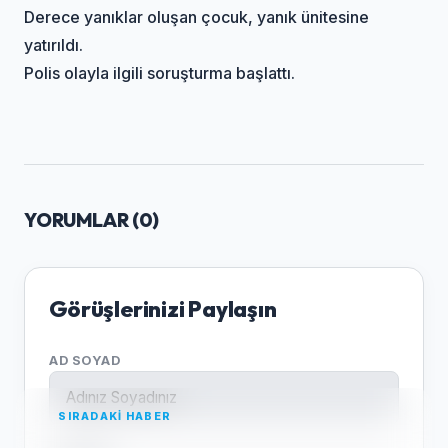
Derece yanıklar oluşan çocuk, yanık ünitesine
yatırıldı.
Polis olayla ilgili soruşturma başlattı.
YORUMLAR (
0
)
Görüşlerinizi Paylaşın
AD SOYAD
SIRADAKİ HABER