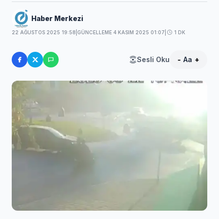
Haber Merkezi
22 AĞUSTOS 2025 19:58
|
GÜNCELLEME 4 KASIM 2025 01:07
|
1 DK
Sesli Oku
-
Aa
+