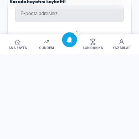
Kazada hayatını kaybetti!
E-POSTA
1
YORUMUNUZ
ANA SAYFA
GÜNDEM
SON DAKIKA
YAZARLAR
Yorumu Gönder