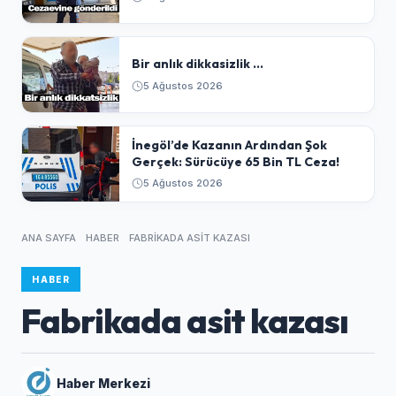
Bir anlık dikkasizlik ...
5 Ağustos 2026
​İnegöl’de Kazanın Ardından Şok
Gerçek: Sürücüye 65 Bin TL Ceza!
5 Ağustos 2026
ANA SAYFA
HABER
FABRIKADA ASIT KAZASI
HABER
Fabrikada asit kazası
Haber Merkezi