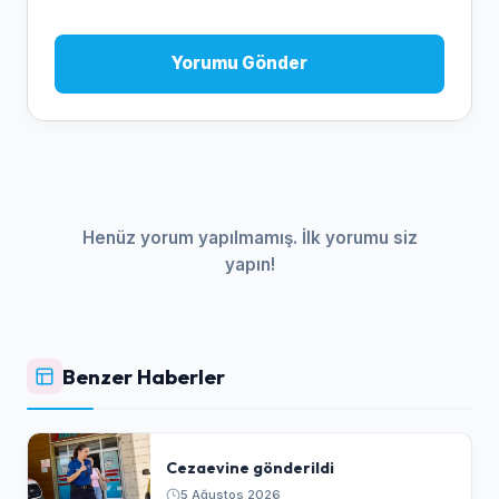
Yorumu Gönder
Henüz yorum yapılmamış. İlk yorumu siz
yapın!
Benzer Haberler
Cezaevine gönderildi
5 Ağustos 2026