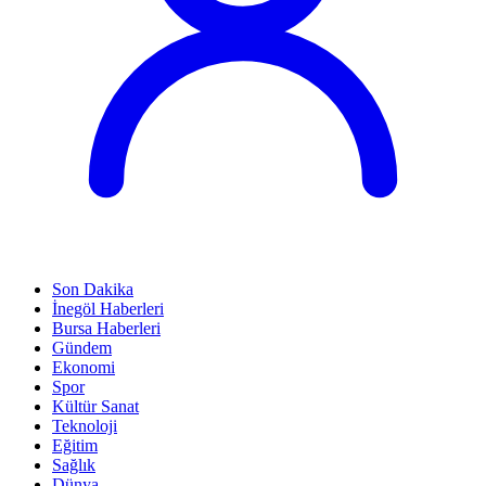
Son Dakika
İnegöl Haberleri
Bursa Haberleri
Gündem
Ekonomi
Spor
Kültür Sanat
Teknoloji
Eğitim
Sağlık
Dünya