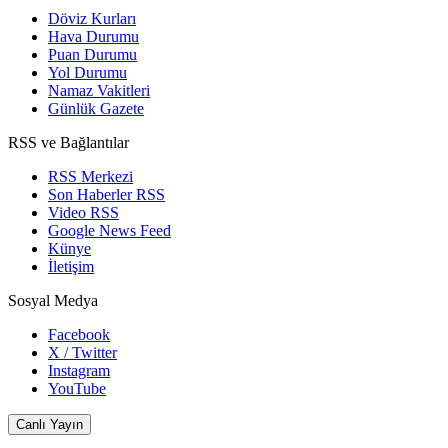
Döviz Kurları
Hava Durumu
Puan Durumu
Yol Durumu
Namaz Vakitleri
Günlük Gazete
RSS ve Bağlantılar
RSS Merkezi
Son Haberler RSS
Video RSS
Google News Feed
Künye
İletişim
Sosyal Medya
Facebook
X / Twitter
Instagram
YouTube
Canlı Yayın