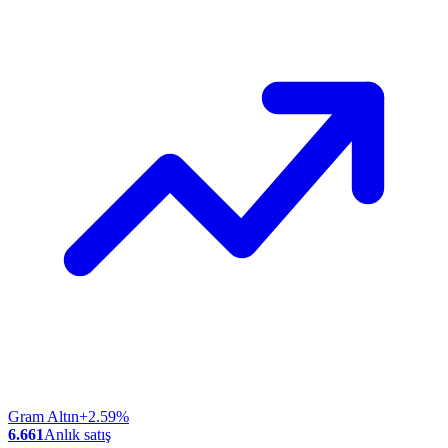
Gram Altın
+2.59%
6.661
Anlık satış