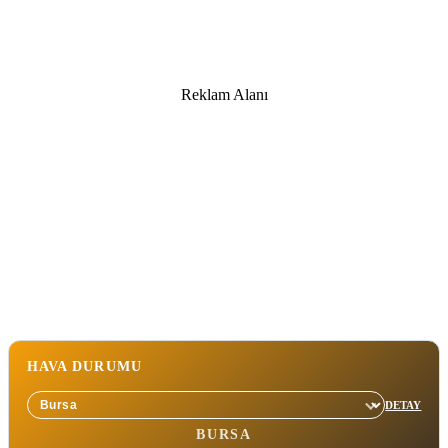
Reklam Alanı
HAVA DURUMU
DETAY
Sehir sec
BURSA