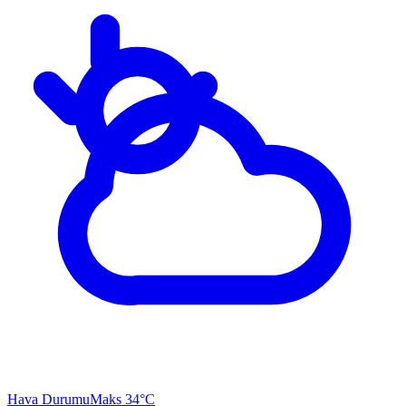
Hava Durumu
Maks 34°C