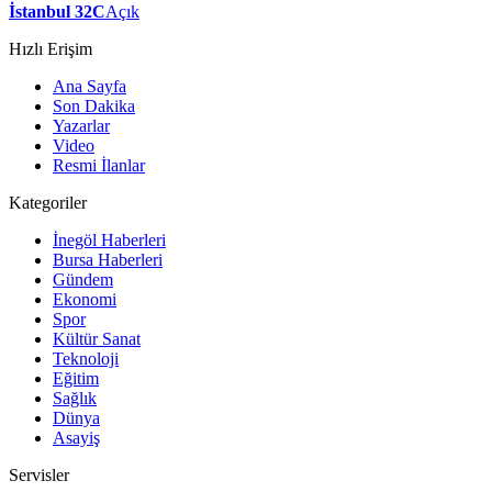
İstanbul 32C
Açık
Hızlı Erişim
Ana Sayfa
Son Dakika
Yazarlar
Video
Resmi İlanlar
Kategoriler
İnegöl Haberleri
Bursa Haberleri
Gündem
Ekonomi
Spor
Kültür Sanat
Teknoloji
Eğitim
Sağlık
Dünya
Asayiş
Servisler