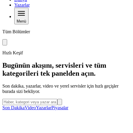
Yazarlar
Menü
Tüm Bölümler
Hızlı Keşif
Bugünün akışını, servisleri ve tüm
kategorileri tek panelden açın.
Son dakika, yazarlar, video ve yerel servisler için hızlı geçişler
burada sizi bekliyor.
Menüden arama yap
Son Dakika
Video
Yazarlar
Piyasalar