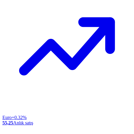
Euro
+0.32%
55,25
Anlık satış