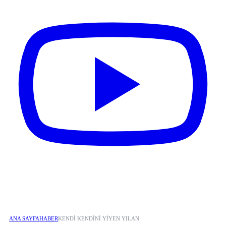
ANA SAYFA
HABER
KENDI KENDINI YIYEN YILAN